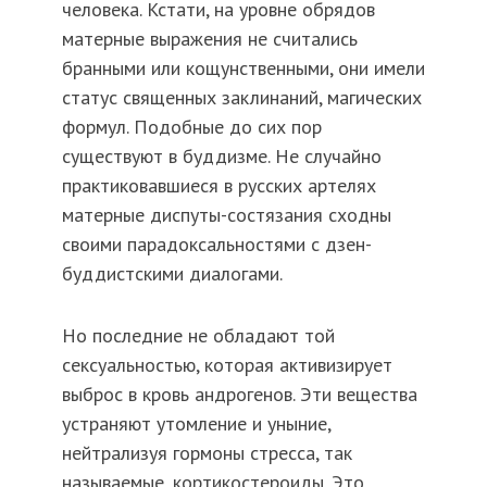
человека. Кстати, на уровне обрядов
матерные выражения не считались
бранными или кощунственными, они имели
статус священных заклинаний, магических
формул. Подобные до сих пор
существуют в буддизме. Не случайно
практиковавшиеся в русских артелях
матерные диспуты-состязания сходны
своими парадоксальностями с дзен-
буддистскими диалогами.
Но последние не обладают той
сексуальностью, которая активизирует
выброс в кровь андрогенов. Эти вещества
устраняют утомление и уныние,
нейтрализуя гормоны стресса, так
называемые, кортикостероиды. Это