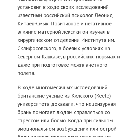
установил в ходе своих исследований
известный российский психолог Леонид
Китаев-Смык. Позитивное и негативное
влияние матерной лексики он изучал в
хирургическом отделении Института им.
Склифосовского, в боевых условиях на
Северном Кавказе, в российских тюрьмах и
даже при подготовке межпланетного
полета.
В ходе многомесячных исследований
британские ученые из Килского (Keele)
университета доказали, что нецензурная
брань помогает людям справляться со
стрессом или болью. Когда при сильном
эмоциональном возбуждении или острой
боли человек произносит нецензурные