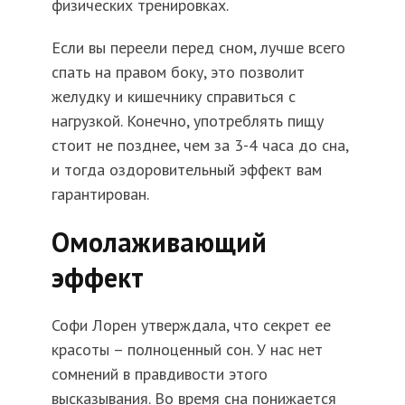
физических тренировках.
Если вы переели перед сном, лучше всего
спать на правом боку, это позволит
желудку и кишечнику справиться с
нагрузкой. Конечно, употреблять пищу
стоит не позднее, чем за 3-4 часа до сна,
и тогда оздоровительный эффект вам
гарантирован.
Омолаживающий
эффект
Софи Лорен утверждала, что секрет ее
красоты – полноценный сон. У нас нет
сомнений в правдивости этого
высказывания. Во время сна понижается