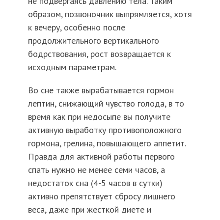
не подвергаясь давлению тела. Таким
образом, позвоночник выпрямляется, хотя
к вечеру, особенно после
продолжительного вертикального
бодрствования, рост возвращается к
исходным параметрам.
Во сне также вырабатывается гормон
лептин, снижающий чувство голода, в то
время как при недосыпе вы получите
активную выработку противоположного
гормона, грелина, повышающего аппетит.
Правда для активной работы первого
спать нужно не менее семи часов, а
недостаток сна (4-5 часов в сутки)
активно препятствует сбросу лишнего
веса, даже при жесткой диете и