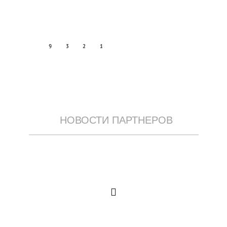
9
3
2
1
НОВОСТИ ПАРТНЕРОВ