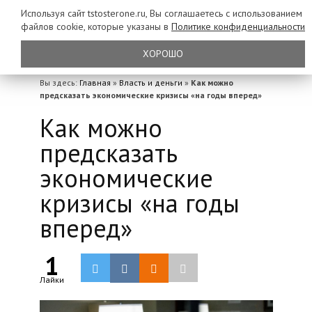
Используя сайт tstosterone.ru, Вы соглашаетесь с использованием
файлов
cookie, которые указаны в
Политике конфиденциальности
ХОРОШО
Вы здесь:
Главная
»
Власть и деньги
»
Как можно
предсказать экономические кризисы «на годы вперед»
Как можно
предсказать
экономические
кризисы «на годы
вперед»
1
Лайки