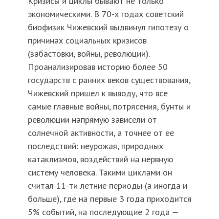
Кризисы и циклы бывают не только
экономическими. В 70-х годах советский
биофизик Чижевский выдвинул гипотезу о
причинах социальных кризисов
(забастовки, войны, революции).
Проанализировав историю более 50
государств с ранних веков существования,
Чижевский пришел к выводу, что все
самые главные войны, потрясения, бунты и
революции напрямую зависели от
солнечной активности, а точнее от ее
последствий: неурожая, природных
катаклизмов, воздействий на нервную
систему человека. Такими циклами он
считал 11-ти летние периоды (а иногда и
больше), где на первые 3 года приходится
5% событий, на последующие 2 года —