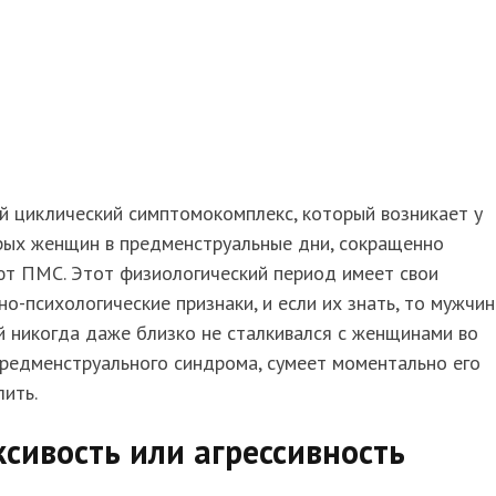
й циклический симптомокомплекс, который возникает у
рых женщин в предменструальные дни, сокращенно
ют ПМС. Этот физиологический период имеет свои
но-психологические признаки, и если их знать, то мужчин
 никогда даже близко не сталкивался с женщинами во
редменструального синдрома, сумеет моментально его
ить.
сивость или агрессивность