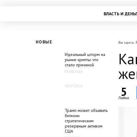
ВЛАСТЬ И ДЕНЬ
НОВЫЕ
Вы здесь:
Ка
Идеальный шторм на
рынке крипты: что
стало причиной
же
05.08.2024
30.07.2024
5
Лайки
Трамп может объявить
биткоин
стратегическим
резервным активом
США