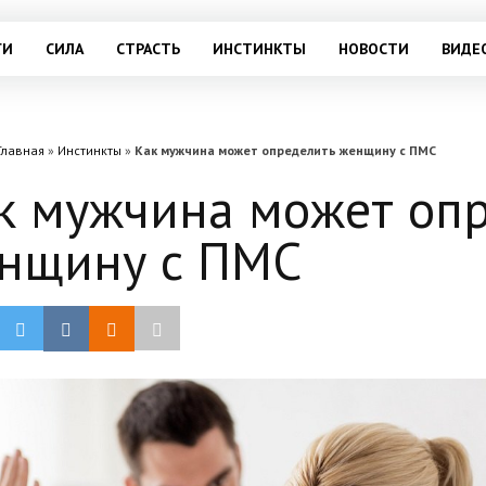
ГИ
СИЛА
СТРАСТЬ
ИНСТИНКТЫ
НОВОСТИ
ВИДЕ
Главная
»
Инстинкты
»
Как мужчина может определить женщину с ПМС
к мужчина может оп
нщину с ПМС