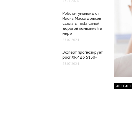
27.07.2024
Робота-гуманоид от
Илона Маска должен
сделать Tesla самой
дорогой компанией в
мире
23.07.2024
Эксперт прогнозирует
рост XRP до $150+
23.07.2024
ИНСТИНК