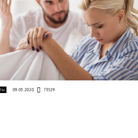
09.03.2020
73529
ТЫ