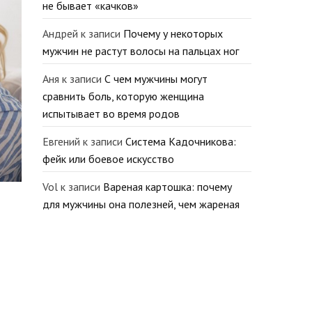
не бывает «качков»
Андрей
к записи
Почему у некоторых
мужчин не растут волосы на пальцах ног
Аня
к записи
С чем мужчины могут
сравнить боль, которую женщина
испытывает во время родов
Евгений
к записи
Система Кадочникова:
фейк или боевое искусство
Vol
к записи
Вареная картошка: почему
для мужчины она полезней, чем жареная