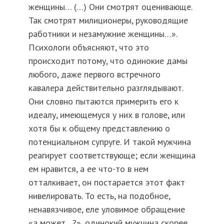
женщины… (…) Они смотрят оценивающе.
Так смотрят милиционеры, руководящие
работники и незамужние женщины…».
Психологи объясняют, что это
происходит потому, что одинокие дамы
любого, даже первого встречного
кавалера действительно разглядывают.
Они словно пытаются примерить его к
идеалу, имеющемуся у них в голове, или
хотя бы к общему представлению о
потенциальном супруге. И такой мужчина
реагирует соответствующе; если женщина
ем нравится, а ее что-то в нем
отталкивает, он постарается этот факт
нивелировать. То есть, на подобное,
ненавязчивое, еле уловимое обращение
«а может…?», одинокий мужчина скорее