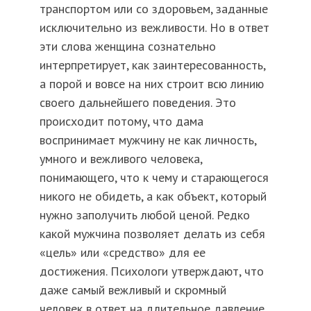
транспортом или со здоровьем, заданные
исключительно из вежливости. Но в ответ
эти слова женщина сознательно
интерпретирует, как заинтересованность,
а порой и вовсе на них строит всю линию
своего дальнейшего поведения. Это
происходит потому, что дама
воспринимает мужчину не как личность,
умного и вежливого человека,
понимающего, что к чему и старающегося
никого не обидеть, а как объект, который
нужно заполучить любой ценой. Редко
какой мужчина позволяет делать из себя
«цель» или «средство» для ее
достижения. Психологи утверждают, что
даже самый вежливый и скромный
человек в ответ на длительное давление,