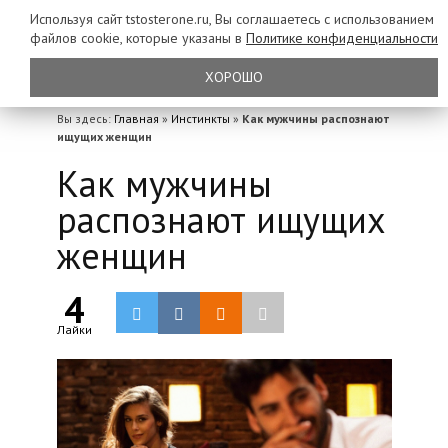
Используя сайт tstosterone.ru, Вы соглашаетесь с использованием
файлов
cookie, которые указаны в
Политике конфиденциальности
ХОРОШО
Вы здесь:
Главная
»
Инстинкты
»
Как мужчины распознают
ищущих женщин
Как мужчины
распознают ищущих
женщин
4
Лайки