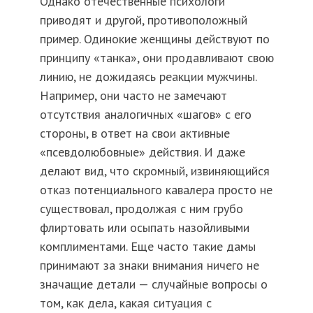
Однако отечественные психологи
приводят и другой, противоположный
пример. Одинокие женщины действуют по
принципу «танка», они продавливают свою
линию, не дожидаясь реакции мужчины.
Например, они часто не замечают
отсутствия аналогичных «шагов» с его
стороны, в ответ на свои активные
«псевдолюбовные» действия. И даже
делают вид, что скромный, извиняющийся
отказ потенциального кавалера просто не
существовал, продолжая с ним грубо
флиртовать или осыпать назойливыми
комплиментами. Еще часто такие дамы
принимают за знаки внимания ничего не
значащие детали — случайные вопросы о
том, как дела, какая ситуация с