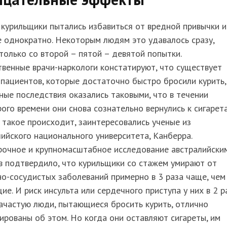
курильщики пытались избавиться от вредной привычки и
 однократно. Некоторым людям это удавалось сразу,
только со второй – пятой – девятой попытки.
венные врачи-наркологи констатируют, что существует
пациентов, которые достаточно быстро бросили курить,
ные последствия оказались таковыми, что в течении
ого времени они снова сознательно вернулись к сигарета
такое происходит, заинтересовались ученые из
ийского национального университета, Канберра.
рочное и крупномасштабное исследование австралийски
в подтвердило, что курильщики со стажем умирают от
о-сосудистых заболеваний примерно в 3 раза чаще, чем
ие. И риск инсульта или сердечного приступа у них в 2 р
ачастую люди, пытающиеся бросить курить, отлично
рованы об этом. Но когда они оставляют сигареты, им