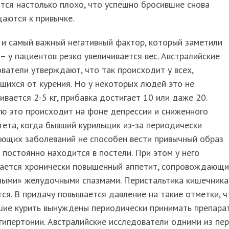
тся настолько плохо, что успешно бросившие снова
аются к привычке.
и самый важный негативный фактор, который заметили
– у пациентов резко увеличивается вес. Австралийские
ватели утверждают, что так происходит у всех,
шихся от курения. Но у некоторых людей это не
ивается 2-5 кг, прибавка достигает 10 или даже 20.
ю это происходит на фоне депрессии и сниженного
ета, когда бывший курильщик из-за периодически
ающих заболеваний не способен вести привычный образ
 постоянно находится в постели. При этом у него
ается хронически повышенный аппетит, сопровождающи
ными» желудочными спазмами. Перистальтика кишечника
ся. В придачу повышается давление на такие отметки, ч
шие курить вынуждены периодически принимать препара
гипертонии. Австралийские исследователи одними из пе