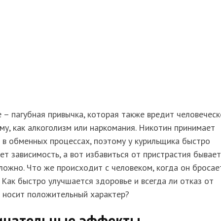
 – пагубная привычка, которая также вредит человечес
му, как алкоголизм или наркомания. Никотин принимает
 в обменных процессах, поэтому у курильщика быстро
ет зависимость, а вот избавиться от пристрастия бывает
ложно. Что же происходит с человеком, когда он бросае
 Как быстро улучшается здоровье и всегда ли отказ от
я носит положительный характер?
ицательные эффекты