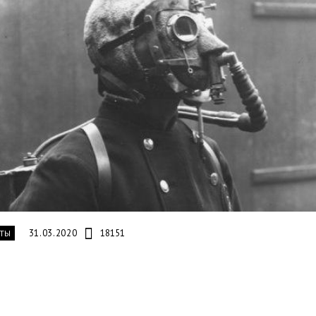
31.03.2020
18151
ТЫ