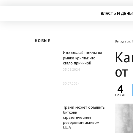
ВЛАСТЬ И ДЕНЬ
НОВЫЕ
Вы здесь:
Ка
Идеальный шторм на
рынке крипты: что
стало причиной
от
05.08.2024
30.07.2024
4
Лайки
Трамп может объявить
биткоин
стратегическим
резервным активом
США