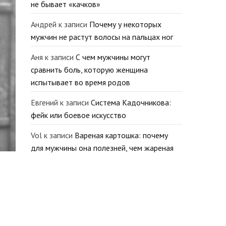
не бывает «качков»
Андрей
к записи
Почему у некоторых
мужчин не растут волосы на пальцах ног
Аня
к записи
С чем мужчины могут
сравнить боль, которую женщина
испытывает во время родов
Евгений
к записи
Система Кадочникова:
фейк или боевое искусство
Vol
к записи
Вареная картошка: почему
для мужчины она полезней, чем жареная