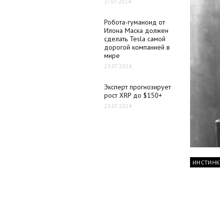
27.07.2024
Робота-гуманоид от
Илона Маска должен
сделать Tesla самой
дорогой компанией в
мире
23.07.2024
Эксперт прогнозирует
рост XRP до $150+
23.07.2024
ИНСТИНК