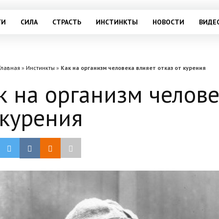
ГИ
СИЛА
СТРАСТЬ
ИНСТИНКТЫ
НОВОСТИ
ВИДЕ
Главная
»
Инстинкты
»
Как на организм человека влияет отказ от курения
к на организм челове
 курения