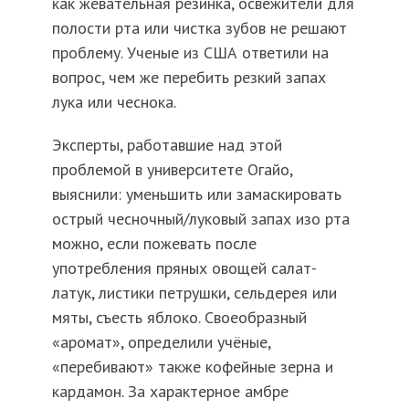
как жевательная резинка, освежители для
полости рта или чистка зубов не решают
проблему. Ученые из США ответили на
вопрос, чем же перебить резкий запах
лука или чеснока.
Эксперты, работавшие над этой
проблемой в университете Огайо,
выяснили: уменьшить или замаскировать
острый чесночный/луковый запах изо рта
можно, если пожевать после
употребления пряных овощей салат-
латук, листики петрушки, сельдерея или
мяты, съесть яблоко. Своеобразный
«аромат», определили учёные,
«перебивают» также кофейные зерна и
кардамон. За характерное амбре