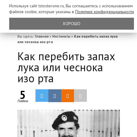
Используя сайт tstosterone.ru, Вы соглашаетесь с использованием
файлов
cookie, которые указаны в
Политике конфиденциальности
ХОРОШО
Вы здесь:
Главная
»
Инстинкты
»
Как перебить запах лука
или чеснока изо рта
Как перебить запах
лука или чеснока
изо рта
5
Лайки