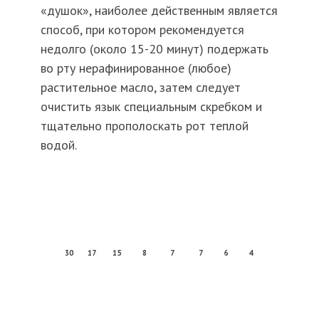
«душок», наиболее действенным является
способ, при котором рекомендуется
недолго (около 15-20 минут) подержать
во рту нерафинированное (любое)
растительное масло, затем следует
очистить язык специальным скребком и
тщательно прополоскать рот теплой
водой.
30
17
15
8
7
7
6
4