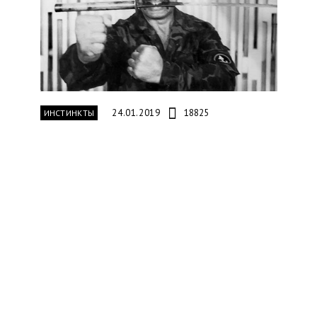
24.01.2019
18825
ИНСТИНКТЫ