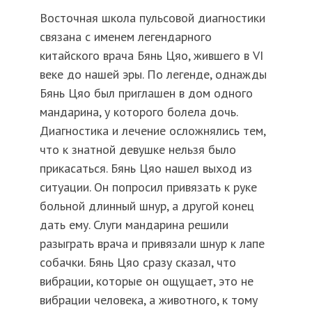
Восточная школа пульсовой диагностики
связана с именем легендарного
китайского врача Бянь Цяо, жившего в VI
веке до нашей эры. По легенде, однажды
Бянь Цяо был приглашен в дом одного
мандарина, у которого болела дочь.
Диагностика и лечение осложнялись тем,
что к знатной девушке нельзя было
прикасаться. Бянь Цяо нашел выход из
ситуации. Он попросил привязать к руке
больной длинный шнур, а другой конец
дать ему. Слуги мандарина решили
разыграть врача и привязали шнур к лапе
собачки. Бянь Цяо сразу сказал, что
вибрации, которые он ощущает, это не
вибрации человека, а животного, к тому