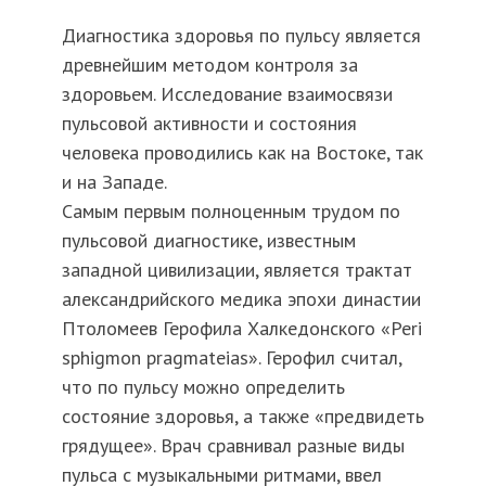
Диагностика здоровья по пульсу является
древнейшим методом контроля за
здоровьем. Исследование взаимосвязи
пульсовой активности и состояния
человека проводились как на Востоке, так
и на Западе.
Самым первым полноценным трудом по
пульсовой диагностике, известным
западной цивилизации, является трактат
александрийского медика эпохи династии
Птоломеев Герофила Халкедонского «Peri
sphigmon pragmateias». Герофил считал,
что по пульсу можно определить
состояние здоровья, а также «предвидеть
грядущее». Врач сравнивал разные виды
пульса с музыкальными ритмами, ввел