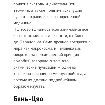
понятия систолы и диастолы. Эти
термины, а также понятие «скачущий
пульс» сохранились и в современной
медицине.
Пульсовой диагностикой занимались все
известные медики древности, от Галена
до Парацельса. Само древнее восприятие
мира как макрокосма, и человека как
микрокосма (алхимический принцип
подобия) говорило о том, что
ритмические пульсации — один из
ключевых принципов мироустройства, а
потому их должно подробнейшим
образом изучать.
Бянь-Цяо