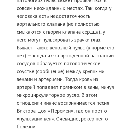
патологиях пульс может проявляться в
совсем неожиданных местах. Так, когда у
человека есть недостаточность
аортального клапана (не полностью
смыкаются створки клапана сердца), у
него могут пульсировать зрачки глаз.
Бывает также венозный пульс (в норме его
нет) — когда из-за врождённой патологии
сосудов образуется патологическое
соустье (сообщение) между крупными
венами и артериями. Тогда кровь из
артерий попадает прямиком в вены, минуя
микроциркуляторное русло. В этом
отношении иначе воспринимается песня
Виктора Цоя «Перемен», где он поет о
«пульсации вен». Очевидно, рокер пел о
болезни.