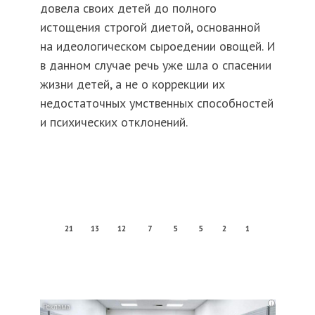
довела своих детей до полного
истощения строгой диетой, основанной
на идеологическом сыроедении овощей. И
в данном случае речь уже шла о спасении
жизни детей, а не о коррекции их
недостаточных умственных способностей
и психических отклонений.
21
13
12
7
5
5
2
1
i