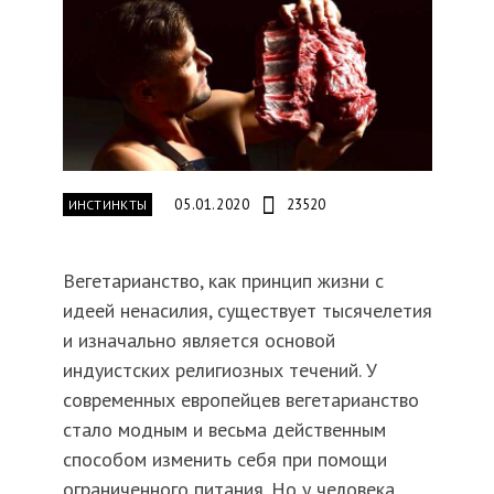
05.01.2020
23520
ИНСТИНКТЫ
Вегетарианство, как принцип жизни с
идеей ненасилия, существует тысячелетия
и изначально является основой
индуистских религиозных течений. У
современных европейцев вегетарианство
стало модным и весьма действенным
способом изменить себя при помощи
ограниченного питания. Но у человека,