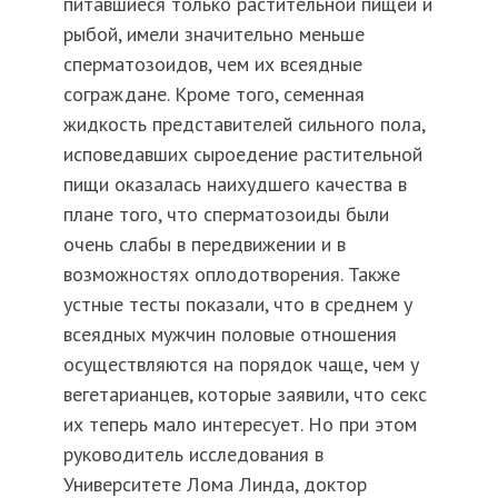
питавшиеся только растительной пищей и
рыбой, имели значительно меньше
сперматозоидов, чем их всеядные
сограждане. Кроме того, семенная
жидкость представителей сильного пола,
исповедавших сыроедение растительной
пищи оказалась наихудшего качества в
плане того, что сперматозоиды были
очень слабы в передвижении и в
возможностях оплодотворения. Также
устные тесты показали, что в среднем у
всеядных мужчин половые отношения
осуществляются на порядок чаще, чем у
вегетарианцев, которые заявили, что секс
их теперь мало интересует. Но при этом
руководитель исследования в
Университете Лома Линда, доктор