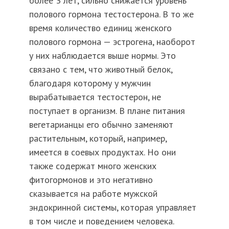
более 3 лет, сильно снижается уровень
полового гормона тестостерона. В то же
время количество единиц женского
полового гормона — эстрогена, наоборот
у них наблюдается выше нормы. Это
связано с тем, что животный белок,
благодаря которому у мужчин
вырабатывается тестостерон, не
поступает в организм. В плане питания
вегетарианцы его обычно заменяют
растительным, который, например,
имеется в соевых продуктах. Но они
также содержат много женских
фитогормонов и это негативно
сказывается на работе мужской
эндокринной системы, которая управляет
в том числе и поведением человека.