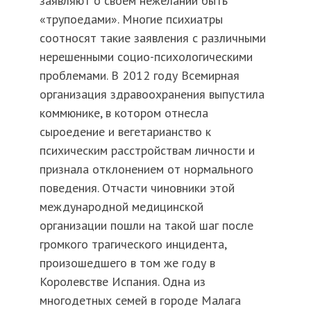
заявляют о своем нежелании быть
«трупоедами». Многие психиатры
соотносят такие заявления с различными
нерешенными социо-психологическими
проблемами. В 2012 году Всемирная
организация здравоохранения выпустила
коммюнике, в котором отнесла
сыроедение и вегетарианство к
психическим расстройствам личности и
признала отклонением от нормального
поведения. Отчасти чиновники этой
международной медицинской
организации пошли на такой шаг после
громкого трагического инцидента,
произошедшего в том же году в
Королевстве Испания. Одна из
многодетных семей в городе Малага