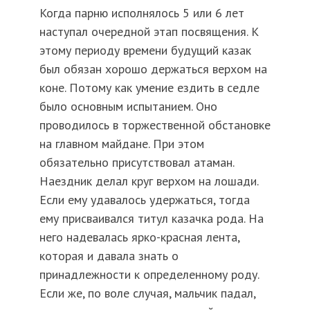
Когда парню исполнялось 5 или 6 лет
наступал очередной этап посвящения. К
этому периоду времени будущий казак
был обязан хорошо держаться верхом на
коне. Потому как умение ездить в седле
было основным испытанием. Оно
проводилось в торжественной обстановке
на главном майдане. При этом
обязательно присутствовал атаман.
Наездник делал круг верхом на лошади.
Если ему удавалось удержаться, тогда
ему присваивался титул казачка рода. На
него надевалась ярко-красная лента,
которая и давала знать о
принадлежности к определенному роду.
Если же, по воле случая, мальчик падал,