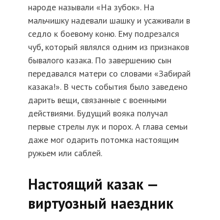
народе называли «На зубок». На
мальчишку надевали шашку и усаживали в
седло к боевому коню. Ему подрезался
чуб, который являлся одним из признаков
бывалого казака. По завершению сын
передавался матери со словами «Забирай
казака!». В честь события было заведено
дарить вещи, связанные с военными
действиями. Будущий вояка получал
первые стрелы лук и порох. А глава семьи
даже мог одарить потомка настоящим
ружьем или саблей.
Настоящий казак —
виртуозный наездник