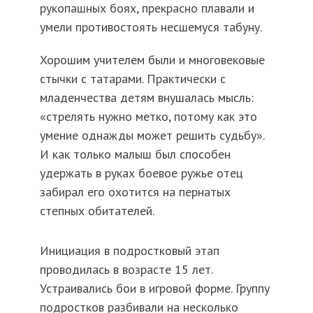
рукопашных боях, прекрасно плавали и
умели противостоять несшемуся табуну.
Хорошим учителем были и многовековые
стычки с татарами. Практически с
младенчества детям внушалась мысль:
«стрелять нужно метко, потому как это
умение однажды может решить судьбу».
И как только малыш был способен
удержать в руках боевое ружье отец
забирал его охотится на пернатых
степных обитателей.
Инициация в подростковый этап
проводилась в возрасте 15 лет.
Устраивались бои в игровой форме. Группу
подростков разбивали на несколько