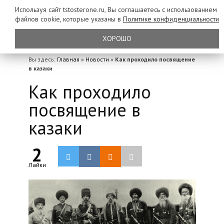
Используя сайт tstosterone.ru, Вы соглашаетесь с использованием
файлов
cookie, которые указаны в
Политике конфиденциальности
ХОРОШО
Вы здесь:
Главная
»
Новости
»
Как проходило посвящение
в казаки
Как проходило
посвящение в
казаки
2
Лайки