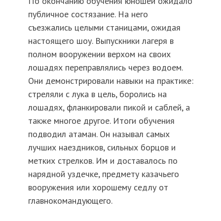
По окончанию обучения юношей ожидало
публичное состязание. На него
съезжались целыми станицами, ожидая
настоящего шоу. Выпускники лагеря в
полном вооружении верхом на своих
лошадях переправлялись через водоем.
Они демонстрировали навыки на практике:
стреляли с лука в цель, боролись на
лошадях, фланкировали пикой и саблей, а
также многое другое. Итоги обучения
подводил атаман. Он называл самых
лучших наездников, сильных борцов и
метких стрелков. Им и доставалось по
нарядной уздечке, предмету казачьего
вооружения или хорошему седлу от
главнокомандующего.