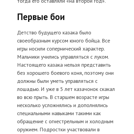
тогда его оставляли «на второй год».
Первые бои
Детство будущего казака было
своеобразным курсом юного бойца. Все
игры носили сопернический характер.
Мальчики учились управляться с луком.
Настоящего казака нельзя представить
без хорошего боевого коня, поэтому они
должны были уметь управляться с
лошадью. И уже в 5 лет казачонок скакал
во всю прыть. В старшем возрасте игры
несколько усложнялись и дополнялись
специальными навыками такими как
обращение с огнестрельным и холодным
оружием. Подростки участвовали в