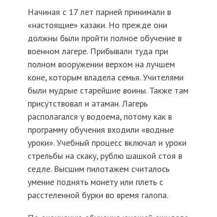
Начиная с 17 лет парней принимали в
«настоящие» казаки. Но прежде они
должны были пройти полное обучение в
военном лагере. Прибывали туда при
полном вооружении верхом на лучшем
коне, которым владела семья. Учителями
были мудрые старейшие воины. Также там
присутствовал и атаман. Лагерь
располагался у водоема, потому как в
программу обучения входили «водные
уроки». Учебный процесс включал и уроки
стрельбы на скаку, рублю шашкой стоя в
седле. Высшим пилотажем считалось
умение поднять монету или плеть с
расстеленной бурки во время галопа.