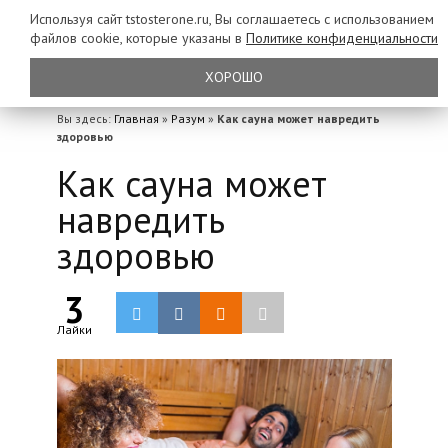
Используя сайт tstosterone.ru, Вы соглашаетесь с использованием
файлов
cookie, которые указаны в
Политике конфиденциальности
ХОРОШО
Вы здесь:
Главная
»
Разум
»
Как сауна может навредить
здоровью
Как сауна может
навредить
здоровью
3
Лайки