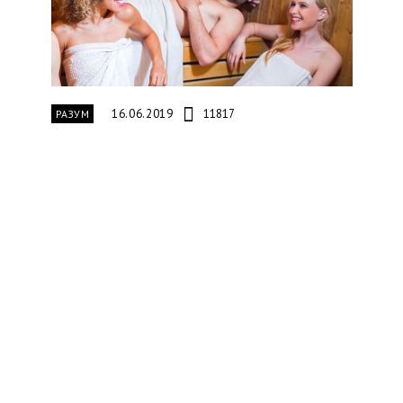
16.06.2019
11817
РАЗУМ