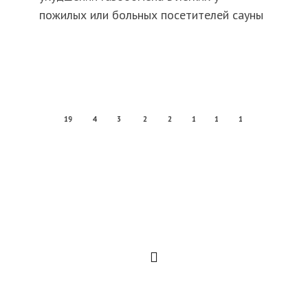
пожилых или больных посетителей сауны
19
4
3
2
2
1
1
1