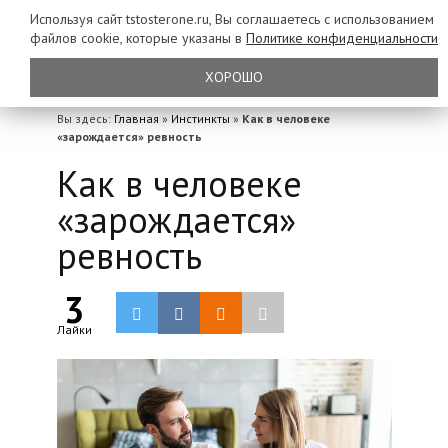
Используя сайт tstosterone.ru, Вы соглашаетесь с использованием
файлов
cookie, которые указаны в
Политике конфиденциальности
ХОРОШО
Вы здесь:
Главная
»
Инстинкты
»
Как в человеке
«зарождается» ревность
Как в человеке
«зарождается»
ревность
3
Лайки