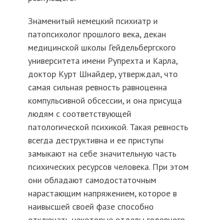
Знаменитый немецкий психиатр и
патопсихолог прошлого века, декан
медицинской школы Гейдельбергского
университета имени Рупрехта и Карла,
доктор Курт Шнайдер, утверждал, что
самая сильная ревность равноценна
компульсивной обсессии, и она присуща
людям с соответствующей
патологической психикой. Такая ревность
всегда деструктивна и ее приступы
замыкают на себе значительную часть
психических ресурсов человека. При этом
они обладают самодостаточным
нарастающим напряжением, которое в
наивысшей своей фазе способно
отключать некоторые отделы головного