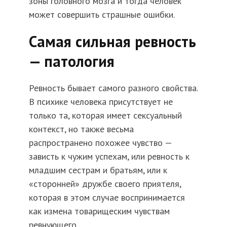
зоны головного мозга и тогда человек
может совершить страшные ошибки.
Самая сильная ревность
— патология
Ревность бывает самого разного свойства.
В психике человека присутствует не
только та, которая имеет сексуальный
контекст, но также весьма
распространено похожее чувство —
зависть к чужим успехам, или ревность к
младшим сестрам и братьям, или к
«сторонней» дружбе своего приятеля,
которая в этом случае воспринимается
как измена товарищеским чувствам
ревнующего.