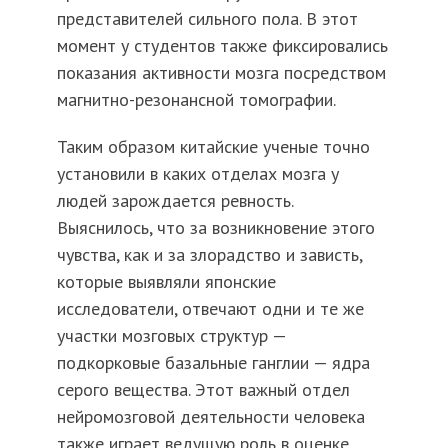
представителей сильного пола. В этот
момент у студентов также фиксировались
показания активности мозга посредством
магнитно-резонансной томографии.
Таким образом китайские ученые точно
установили в каких отделах мозга у
людей зарождается ревность.
Выяснилось, что за возникновение этого
чувства, как и за злорадство и зависть,
которые выявляли японские
исследователи, отвечают одни и те же
участки мозговых структур —
подкорковые базальные ганглии — ядра
серого вещества. Этот важный отдел
нейромозговой деятельности человека
также играет ведущую роль в оценке