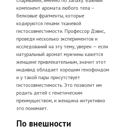
спаривания, именно по запаху. Важный
компонент аромата любого тела –
белковые фрагменты, которые
кодируются генами тканевой
гистосовместимости. Профессор Дэвис,
проведя несколько экспериментов и
исследований на эту тему, уверен — если
натуральный аромат мужчины кажется
женщине привлекательным, значит этот
индивид обладает хорошим генофондом
и у такой пары присутствует
гистосовместимость. Это позволит им
родить детей с генетическим
преимуществом, и женщина интуитивно
это понимает.
По внешности