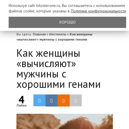
Используя сайт tstosterone.ru, Вы соглашаетесь с использованием
файлов
cookie, которые указаны в
Политике конфиденциальности
ХОРОШО
Вы здесь:
Главная
»
Инстинкты
»
Как женщины
«вычисляют» мужчины с хорошими генами
Как женщины
«вычисляют»
мужчины с
хорошими генами
4
Лайки