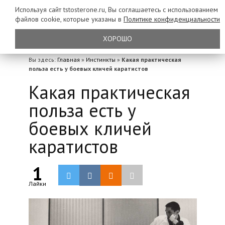
Используя сайт tstosterone.ru, Вы соглашаетесь с использованием
файлов
cookie, которые указаны в
Политике конфиденциальности
ХОРОШО
Вы здесь:
Главная
»
Инстинкты
»
Какая практическая
польза есть у боевых кличей каратистов
Какая практическая
польза есть у
боевых кличей
каратистов
1
Лайки