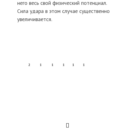
него весь свой физический потенциал.
Сила удара в этом случае существенно
увеличивается.
2
1
1
1
1
1