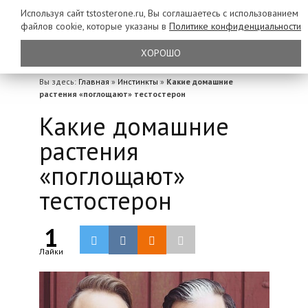
Используя сайт tstosterone.ru, Вы соглашаетесь с использованием
файлов
cookie, которые указаны в
Политике конфиденциальности
ХОРОШО
Вы здесь:
Главная
»
Инстинкты
»
Какие домашние
растения «поглощают» тестостерон
Какие домашние
растения
«поглощают»
тестостерон
1
Лайки