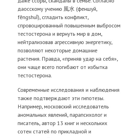
даже ссоры, скандалы в семье. Согласно
даосскому учению 風水 (феншуй,
fēngshuǐ), сгладить конфликт,
спровоцированный повышенным выбросом
тестостерона и вернуть мир в дом,
нейтрализовав агрессивную энергетику,
позволяют некоторые домашние
растения. Правда, «приняв удар на себя»,
они чаще всего погибают от избытка
тестостерона.
Современные исследования и наблюдения
также подтверждают эти гипотезы.
Например, московский исследователь
аномальных явлений, парапсихолог и
писатель, автор 13 книг и нескольких
сотен статей по прикладной и