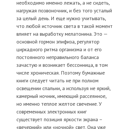
необходимо именно лежать, а не сидеть,
нагружая позвоночник, и без того усталый
за целый день. И еще нужно учитывать,
что любой источник света в такой момент
влияет на выработку мелатонина. Это —
основной гормон эпифиза, регулятор
циркадного ритма организма и от его
постоянного неправильного баланса
зачастую и возникает бессонница, в том
числе хроническая. Поэтому бумажные
книги следует читать не при полном
освещении спальни, а используя не яркий,
камерный ночник, имеющий рассеянное,
но именно теплое желтое свечение. У
современных электронных книг
существует позиция яркости экрана –
«вечерний» или «ночной» свет. Она уже