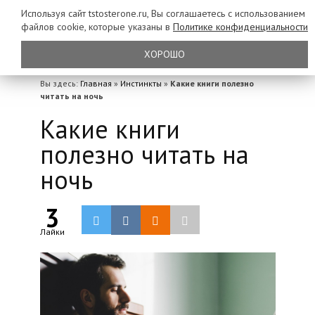
Используя сайт tstosterone.ru, Вы соглашаетесь с использованием
файлов
cookie, которые указаны в
Политике конфиденциальности
ХОРОШО
Вы здесь:
Главная
»
Инстинкты
»
Какие книги полезно
читать на ночь
Какие книги
полезно читать на
ночь
3
Лайки