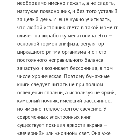
необходимо именно лежать, а не сидеть,
нагружая позвоночник, и без того усталый
за целый день. И еще нужно учитывать,
что любой источник света в такой момент
влияет на выработку мелатонина. Это —
основной гормон эпифиза, регулятор
циркадного ритма организма и от его
постоянного неправильного баланса
зачастую и возникает бессонница, в том
числе хроническая. Поэтому бумажные
книги следует читать не при полном
освещении спальни, а используя не яркий,
камерный ночник, имеющий рассеянное,
но именно теплое желтое свечение. У
современных электронных книг
существует позиция яркости экрана –
«вечерний» или «ночной» свет. Она уже