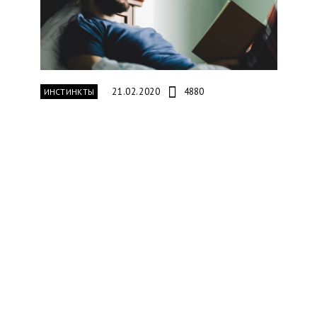
21.02.2020
4880
ИНСТИНКТЫ