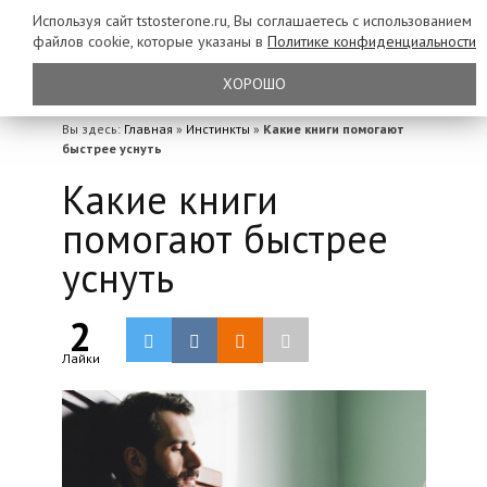
Используя сайт tstosterone.ru, Вы соглашаетесь с использованием
файлов
cookie, которые указаны в
Политике конфиденциальности
ХОРОШО
Вы здесь:
Главная
»
Инстинкты
»
Какие книги помогают
быстрее уснуть
Какие книги
помогают быстрее
уснуть
2
Лайки