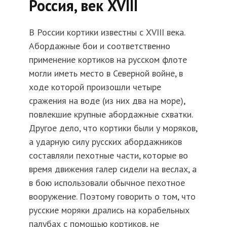
Россия, век XVIII
В России кортики известны с XVIII века.
Абордажные бои и соответственно
применение кортиков на русском флоте
могли иметь место в Северной войне, в
ходе которой произошли четыре
сражения на воде (из них два на море),
повлекшие крупные абордажные схватки.
Другое дело, что кортики были у моряков,
а ударную силу русских абордажников
составляли пехотные части, которые во
время движения галер сидели на веслах, а
в бою использовали обычное пехотное
вооружение. Поэтому говорить о том, что
русские моряки дрались на корабельных
палубах с помощью кортиков, не