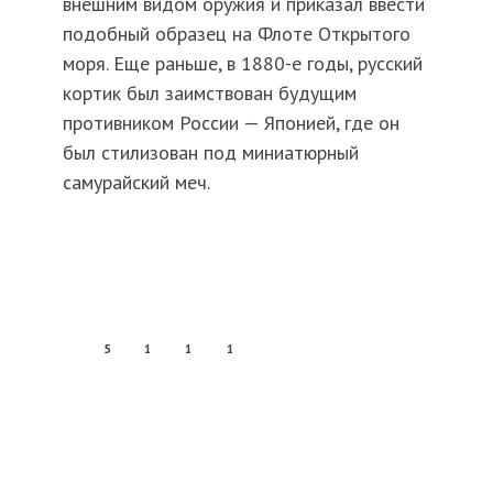
внешним видом оружия и приказал ввести
подобный образец на Флоте Открытого
моря. Еще раньше, в 1880-е годы, русский
кортик был заимствован будущим
противником России — Японией, где он
был стилизован под миниатюрный
самурайский меч.
5
1
1
1