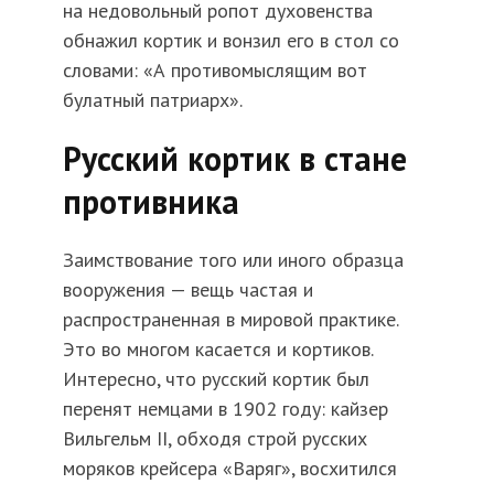
на недовольный ропот духовенства
обнажил кортик и вонзил его в стол со
словами: «А противомыслящим вот
булатный патриарх».
Русский кортик в стане
противника
Заимствование того или иного образца
вооружения — вещь частая и
распространенная в мировой практике.
Это во многом касается и кортиков.
Интересно, что русский кортик был
перенят немцами в 1902 году: кайзер
Вильгельм II, обходя строй русских
моряков крейсера «Варяг», восхитился