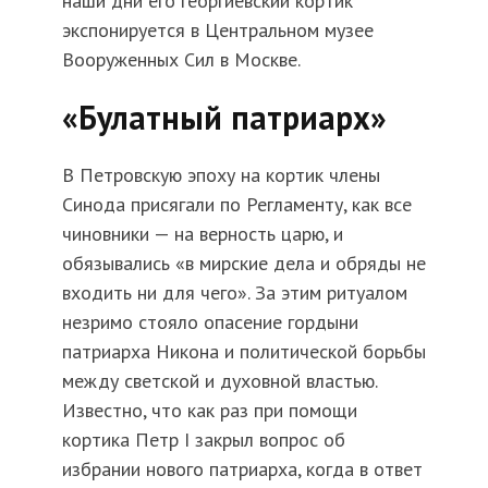
наши дни его георгиевский кортик
экспонируется в Центральном музее
Вооруженных Сил в Москве.
«Булатный патриарх»
В Петровскую эпоху на кортик члены
Синода присягали по Регламенту, как все
чиновники — на верность царю, и
обязывались «в мирские дела и обряды не
входить ни для чего». За этим ритуалом
незримо стояло опасение гордыни
патриарха Никона и политической борьбы
между светской и духовной властью.
Известно, что как раз при помощи
кортика Петр I закрыл вопрос об
избрании нового патриарха, когда в ответ