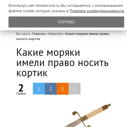
Используя сайт tstosterone.ru, Вы соглашаетесь с использованием
файлов
cookie, которые указаны в
Политике конфиденциальности
ХОРОШО
Вы здесь:
Главная
»
Новости
»
Какие моряки имели право
носить кортик
Какие моряки
имели право носить
кортик
2
Лайки