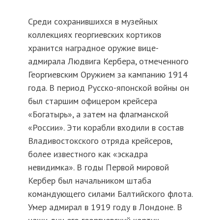
Среди сохранившихся в музейных
коллекциях георгиевских кортиков
хранится наградное оружие вице-
адмирала Людвига Кербера, отмеченного
Георгиевским Оружием за кампанию 1914
года. В период Русско-японской войны он
был старшим офицером крейсера
«Богатырь», а затем на флагманской
«России». Эти корабли входили в состав
Владивостокского отряда крейсеров,
более известного как «эскадра
невидимка». В годы Первой мировой
Кербер был начальником штаба
командующего силами Балтийского флота.
Умер адмирал в 1919 году в Лондоне. В