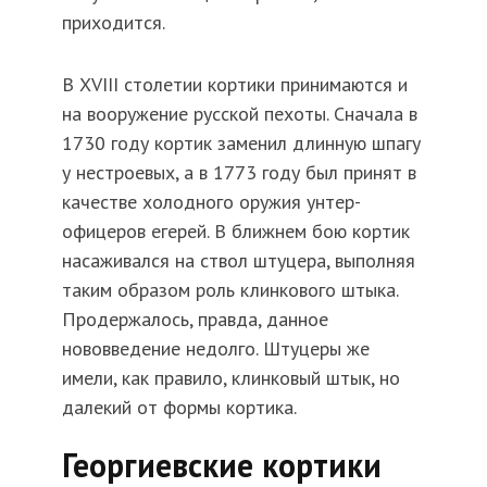
приходится.
В XVIII столетии кортики принимаются и
на вооружение русской пехоты. Сначала в
1730 году кортик заменил длинную шпагу
у нестроевых, а в 1773 году был принят в
качестве холодного оружия унтер-
офицеров егерей. В ближнем бою кортик
насаживался на ствол штуцера, выполняя
таким образом роль клинкового штыка.
Продержалось, правда, данное
нововведение недолго. Штуцеры же
имели, как правило, клинковый штык, но
далекий от формы кортика.
Георгиевские кортики