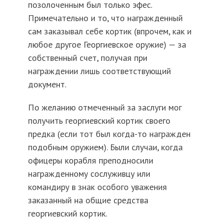
позолоченным был только эфес.
Примечательно и то, что награжденный
сам заказывал себе кортик (впрочем, как и
любое другое Георгиевское оружие) — за
собственный счет, получая при
награждении лишь соответствующий
документ.
По желанию отмеченный за заслуги мог
получить георгиевский кортик своего
предка (если тот был когда-то награжден
подобным оружием). Были случаи, когда
офицеры корабля преподносили
награжденному сослуживцу или
командиру в знак особого уважения
заказанный на общие средства
георгиевский кортик.