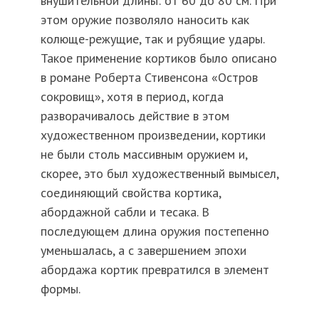
внушительной длины: от 60 до 80 см. При
этом оружие позволяло наносить как
колюще-режущие, так и рубящие удары.
Такое применение кортиков было описано
в романе Роберта Стивенсона «Остров
сокровищ», хотя в период, когда
разворачивалось действие в этом
художественном произведении, кортики
не были столь массивным оружием и,
скорее, это был художественный вымысел,
соединяющий свойства кортика,
абордажной сабли и тесака. В
последующем длина оружия постепенно
уменьшалась, а с завершением эпохи
абордажа кортик превратился в элемент
формы.