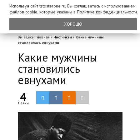
Используя сайт tstosterone.ru, Вы соглашаетесь с использованием
файлов
cookie, которые указаны в
Политике конфиденциальности
ХОРОШО
Вы здесь:
Главная
»
Инстинкты
»
Какие мужчины
становились евнухами
Какие мужчины
становились
евнухами
4
Лайки