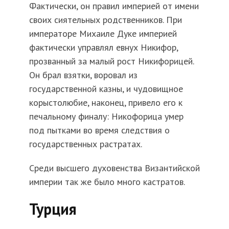
Фактически, он правил империей от имени
своих сиятельных родственников. При
императоре Михаиле Дуке империей
фактически управлял евнух Никифор,
прозванный за малый рост Никифорицей.
Он брал взятки, воровал из
государственной казны, и чудовищное
корыстолюбие, наконец, привело его к
печальному финалу: Никофорица умер
под пытками во время следствия о
государственных растратах.
Среди высшего духовенства Византийской
империи так же было много кастратов.
Турция