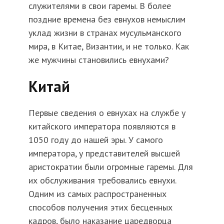
служителями в свои гаремы. В более
поздние времена без евнухов немыслим
уклад жизни в странах мусульманского
мира, в Китае, Византии, и не только. Как
же мужчины становились евнухами?
Китай
Первые сведения о евнухах на службе у
китайского императора появляются в
1050 году до нашей эры. У самого
императора, у представителей высшей
аристократии были огромные гаремы. Для
их обслуживания требовались евнухи.
Одним из самых распространенных
способов получения этих бесценных
кадров, было наказание царедворца