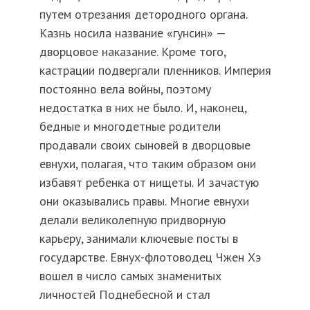
путем отрезания детородного органа.
Казнь носила название «гунсин» —
дворцовое наказание. Кроме того,
кастрации подвергали пленников. Империя
постоянно вела войны, поэтому
недостатка в них не было. И, наконец,
бедные и многодетные родители
продавали своих сыновей в дворцовые
евнухи, полагая, что таким образом они
избавят ребенка от нищеты. И зачастую
они оказывались правы. Многие евнухи
делали великолепную придворную
карьеру, занимали ключевые посты в
государстве. Евнух-флотоводец Чжен Хэ
вошел в число самых знаменитых
личностей Поднебесной и стал