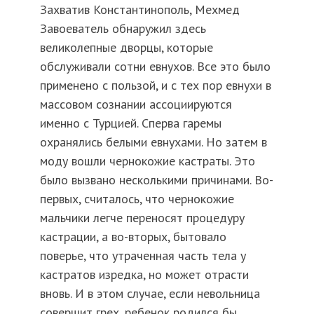
Захватив Константинополь, Мехмед
Завоеватель обнаружил здесь
великолепные дворцы, которые
обслуживали сотни евнухов. Все это было
применено с пользой, и с тех пор евнухи в
массовом сознании ассоциируются
именно с Турцией. Сперва гаремы
охранялись белыми евнухами. Но затем в
моду вошли чернокожие кастраты. Это
было вызвано несколькими причинами. Во-
первых, считалось, что чернокожие
мальчики легче переносят процедуру
кастрации, а во-вторых, бытовало
поверье, что утраченная часть тела у
кастратов изредка, но может отрасти
вновь. И в этом случае, если невольница
совершит грех, ребенок родился бы