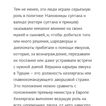
Тем не менее, эти люди играли серьезную
роль в политике. Наложницы султана и
валиде (матери султана и принцев)
оказывали немалое влияние на своих
мужей и сыновей, и, чтобы добиться того
или иного решения, царедворцы и
дипломаты прибегали к помощи евнухов,
которые, за вознаграждение, передавали
их послания или даже устраивали встречи
с нужной дамой. Вершина карьеры евнуха
в Турции – это должность кизляргасы или
главнокомандующего дворцовой стражи.
Это положение можно сравнить с
положением премьер-министра в Европе.
Кизляргасы выполнял ведущую роль на
всех церемониях двора, от него зависело