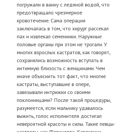
погружали в ванну с ледяной водой, что
предотвращало чрезмерное
кровотечение. Сама операция
заключалась в том, что хирург рассекал
пах и извлекал семенники. Наружные
половые органы при этом не трогали. У
многих взрослых кастратов, как говорят,
сохранялись возможность вступать в
интимную близость с женщинами. Чем
иначе объяснить тот факт, что многие
кастраты, выступавшие в опере,
завязывали интрижки со своими
поклонницами? После такой процедуры,
разумеется, если мальчику удавалось
выжить, голос исполнителя достигал
невероятной красоты и силы. Такие певцы-
кастраты, как Фаринелли, Карестини,