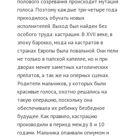
полового созревания происходит мутация
голоса. Поэтому каждые три-четыре года
приходилось обучать новых
исполнителей. Выход был найден без
особого труда: кастрация. В XVII веке, в
эпоху барокко, мода на кастратов в
странах Европы была повальной. Они пели
не только в папской капелле, но и при
дворах менее заметных католических
прелатов, а так же на оперных сценах.
Родители мальчиков, у которых были
красивые голоса, охотно решались на
такую операцию, поскольку она
обеспечивала их ребенку безбедное
будущее. Как правило, кастрацию
производили в период между 8 и 10
годами. Мальчика опаивали опиумом и