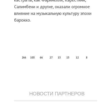
Салимбени и другие, оказали огромное
влияние на музыкальную культуру эпохи
барокко.
266
103
66
27
13
13
12
8
НОВОСТИ ПАРТНЕРОВ