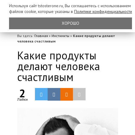
Используя сайт tstosterone.ru, Вы соглашаетесь с использованием
файлов
cookie, которые указаны в
Политике конфиденциальности
ХОРОШО
Вы здесь:
Главная
»
Инстинкты
»
Какие продукты делают
человека счастливым
Какие продукты
делают человека
счастливым
2
Лайки