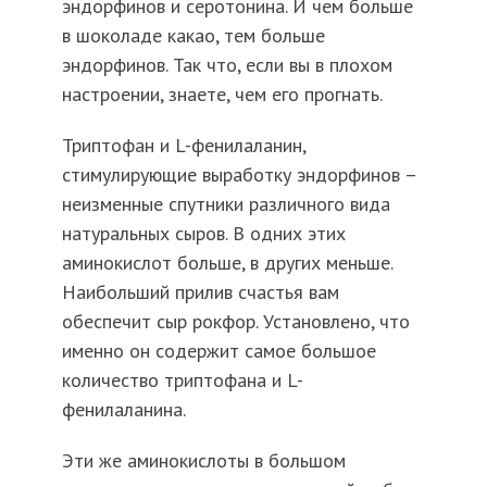
эндорфинов и серотонина. И чем больше
в шоколаде какао, тем больше
эндорфинов. Так что, если вы в плохом
настроении, знаете, чем его прогнать.
Триптофан и L-фенилаланин,
стимулирующие выработку эндорфинов –
неизменные спутники различного вида
натуральных сыров. В одних этих
аминокислот больше, в других меньше.
Наибольший прилив счастья вам
обеспечит сыр рокфор. Установлено, что
именно он содержит самое большое
количество триптофана и L-
фенилаланина.
Эти же аминокислоты в большом