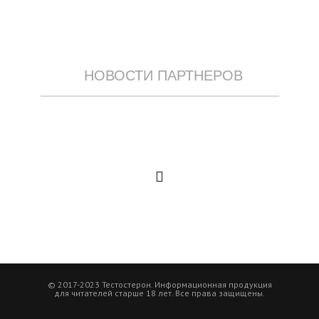
НОВОСТИ ПАРТНЕРОВ
© 2017-2023 Тестостерон. Информационная продукция
для читателей старше 18 лет. Все права защищены.