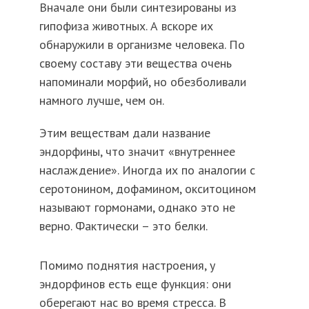
Вначале они были синтезированы из
гипофиза животных. А вскоре их
обнаружили в организме человека. По
своему составу эти вещества очень
напоминали морфий, но обезболивали
намного лучше, чем он.
Этим веществам дали название
эндорфины, что значит «внутреннее
наслаждение». Иногда их по аналогии с
серотонином, дофамином, окситоцином
называют гормонами, однако это не
верно. Фактически – это белки.
Помимо поднятия настроения, у
эндорфинов есть еще функция: они
оберегают нас во время стресса. В