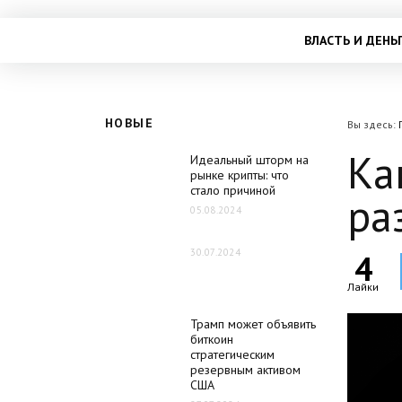
ВЛАСТЬ И ДЕНЬ
НОВЫЕ
Вы здесь:
Ка
Идеальный шторм на
рынке крипты: что
стало причиной
ра
05.08.2024
30.07.2024
4
Лайки
Трамп может объявить
биткоин
стратегическим
резервным активом
США