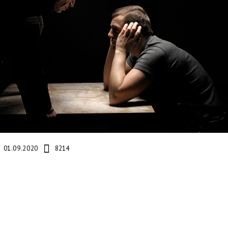
01.09.2020
8214