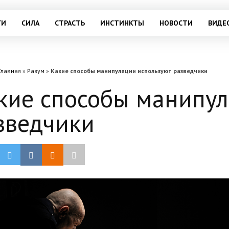
ГИ
СИЛА
СТРАСТЬ
ИНСТИНКТЫ
НОВОСТИ
ВИДЕ
Главная
»
Разум
»
Какие способы манипуляции используют разведчики
кие способы манипул
зведчики