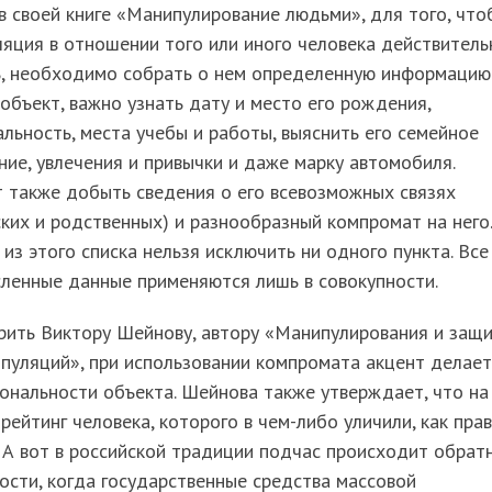
в своей книге «Манипулирование людьми», для того, что
яция в отношении того или иного человека действитель
ь, необходимо собрать о нем определенную информацию
объект, важно узнать дату и место его рождения,
льность, места учебы и работы, выяснить его семейное
ие, увлечения и привычки и даже марку автомобиля.
 также добыть сведения о его всевозможных связях
ких и родственных) и разнообразный компромат на него.
из этого списка нельзя исключить ни одного пункта. Все
ленные данные применяются лишь в совокупности.
рить Виктору Шейнову, автору «Манипулирования и защ
пуляций», при использовании компромата акцент делает
ональности объекта. Шейнова также утверждает, что на
рейтинг человека, которого в чем-либо уличили, как прав
 А вот в российской традиции подчас происходит обратн
ости, когда государственные средства массовой