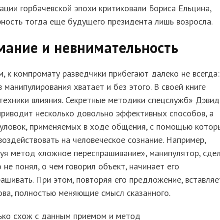
ции горбачевской эпохи критиковали Бориса Ельцина,
ность тогда еще будущего президента лишь возросла.
мание и невнимательность
, к компромату разведчики прибегают далеко не всегда:
 манипулирования хватает и без этого. В своей книге
техники влияния. Секретные методики спецслужб» Дэвид
риводит несколько довольно эффективных способов, а
 уловок, применяемых в ходе общения, с помощью котор
оздействовать на человеческое сознание. Например,
уя метод «ложное переспрашивание», манипулятор, сде
о не понял, о чем говорил объект, начинает его
ашивать. При этом, повторяя его предложение, вставляе
ова, полностью меняющие смысл сказанного.
ько схож с данным приемом и метод