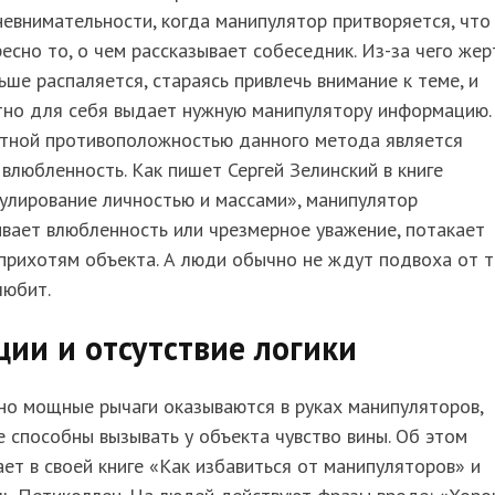
евнимательности, когда манипулятор притворяется, что
есно то, о чем рассказывает собеседник. Из-за чего жер
ьше распаляется, стараясь привлечь внимание к теме, и
тно для себя выдает нужную манипулятору информацию.
тной противоположностью данного метода является
влюбленность. Как пишет Сергей Зелинский в книге
улирование личностью и массами», манипулятор
вает влюбленность или чрезмерное уважение, потакает
рихотям объекта. А люди обычно не ждут подвоха от т
любит.
ии и отсутствие логики
но мощные рычаги оказываются в руках манипуляторов,
 способны вызывать у объекта чувство вины. Об этом
ет в своей книге «Как избавиться от манипуляторов» и