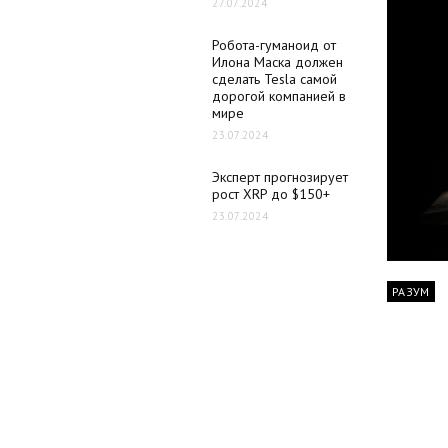
27.07.2024
Робота-гуманоид от
Илона Маска должен
сделать Tesla самой
дорогой компанией в
мире
23.07.2024
Эксперт прогнозирует
рост XRP до $150+
23.07.2024
РАЗУМ