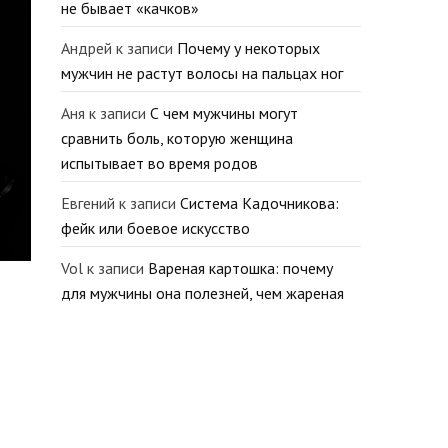
не бывает «качков»
Андрей
к записи
Почему у некоторых
мужчин не растут волосы на пальцах ног
Аня
к записи
С чем мужчины могут
сравнить боль, которую женщина
испытывает во время родов
Евгений
к записи
Система Кадочникова:
фейк или боевое искусство
Vol
к записи
Вареная картошка: почему
для мужчины она полезней, чем жареная