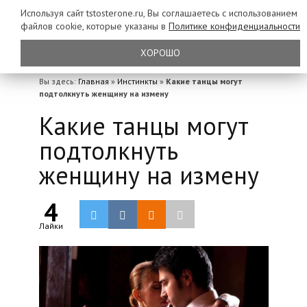
Используя сайт tstosterone.ru, Вы соглашаетесь с использованием
файлов
cookie, которые указаны в
Политике конфиденциальности
ХОРОШО
Вы здесь:
Главная
»
Инстинкты
»
Какие танцы могут
подтолкнуть женщину на измену
Какие танцы могут
подтолкнуть
женщину на измену
4
Лайки