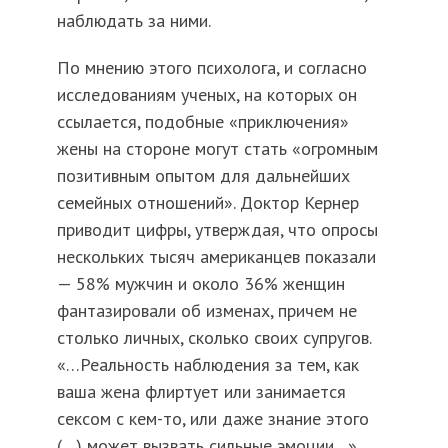
наблюдать за ними.
По мнению этого психолога, и согласно
исследованиям ученых, на которых он
ссылается, подобные «приключения»
жены на стороне могут стать «огромным
позитивным опытом для дальнейших
семейных отношений». Доктор Кернер
приводит цифры, утверждая, что опросы
нескольких тысяч американцев показали
— 58% мужчин и около 36% женщин
фантазировали об изменах, причем не
столько личных, сколько своих супругов.
«…Реальность наблюдения за тем, как
ваша жена флиртует или занимается
сексом с кем-то, или даже знание этого
(…) может вызвать сильные эмоции…»