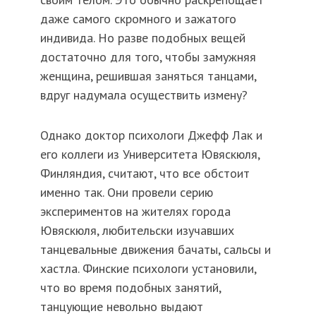
даже самого скромного и зажатого
индивида. Но разве подобных вещей
достаточно для того, чтобы замужняя
женщина, решившая заняться танцами,
вдруг надумала осуществить измену?
Однако доктор психологи Джефф Лак и
его коллеги из Университета Ювяскюля,
Финляндия, считают, что все обстоит
именно так. Они провели серию
экспериментов на жителях города
Ювяскюля, любительски изучавших
танцевальные движения бачаты, сальсы и
хастла. Финские психологи установили,
что во время подобных занятий,
танцующие невольно выдают