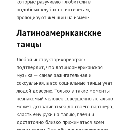
которые разучивают любители в
подобных клубах по интересам,
провоцируют женщин на измены.
Латиноамериканские
танцы
Любой инструктор-хореограф
подтвердит, что латиноамериканская
музыка — самая зажигательная и
сексуальная, а все социальные танцы учат
людей доверию. Только в такие моменты
незнакомый человек совершенно легально
может дотрагиваться до своего партнера;
класть ему руки на талию, плечи и
достаточно близко прижиматься всем
своим телом. Это обычно раскрепощает