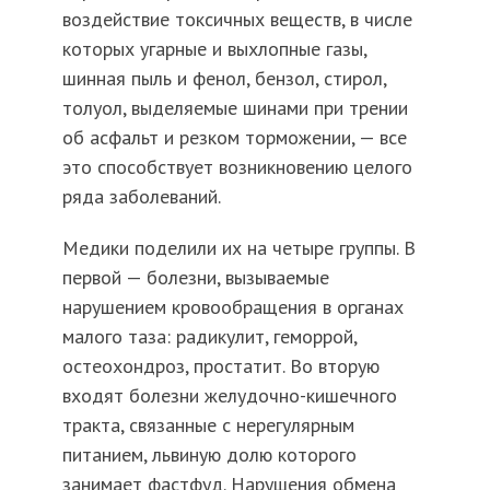
воздействие токсичных веществ, в числе
которых угарные и выхлопные газы,
шинная пыль и фенол, бензол, стирол,
толуол, выделяемые шинами при трении
об асфальт и резком торможении, — все
это способствует возникновению целого
ряда заболеваний.
Медики поделили их на четыре группы. В
первой — болезни, вызываемые
нарушением кровообращения в органах
малого таза: радикулит, геморрой,
остеохондроз, простатит. Во вторую
входят болезни желудочно-кишечного
тракта, связанные с нерегулярным
питанием, львиную долю которого
занимает фастфуд. Нарушения обмена