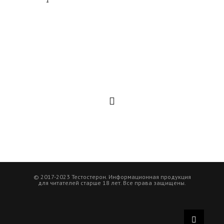
1
© 2017-2023 Тестостерон. Информационная продукция
для читателей старше 18 лет. Все права защищены.