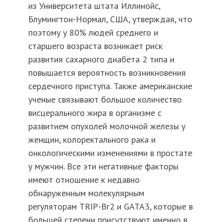
из Университета штата Иллинойс,
Блумингтон-Нормал, США, утверждая, что
поэтому у 80% людей среднего и
старшего возраста возникает риск
развития сахарного диабета 2 типа и
повышается вероятность возникновения
сердечного приступа. Также американские
ученые связывают большое количество
висцерального жира в организме с
развитием опухолей молочной железы у
женщин, колоректального рака и
онкологическими изменениями в простате
у мужчин. Все эти негативные факторы
имеют отношение к недавно
обнаруженным молекулярным
регуляторам TRIP-Br2 и GATA3, которые в
большей степени присутствуют именно в