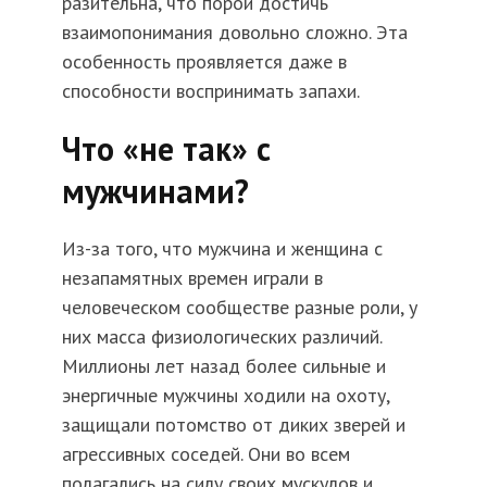
разительна, что порой достичь
взаимопонимания довольно сложно. Эта
особенность проявляется даже в
способности воспринимать запахи.
Что «не так» с
мужчинами?
Из-за того, что мужчина и женщина с
незапамятных времен играли в
человеческом сообществе разные роли, у
них масса физиологических различий.
Миллионы лет назад более сильные и
энергичные мужчины ходили на охоту,
защищали потомство от диких зверей и
агрессивных соседей. Они во всем
полагались на силу своих мускулов и