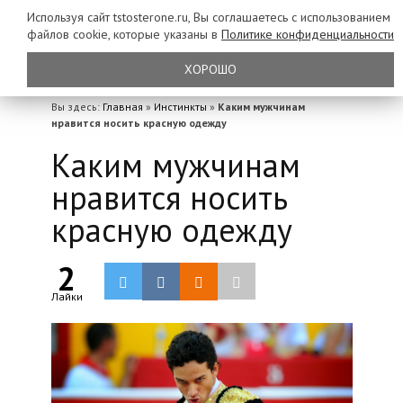
Используя сайт tstosterone.ru, Вы соглашаетесь с использованием
файлов
cookie, которые указаны в
Политике конфиденциальности
ХОРОШО
Вы здесь:
Главная
»
Инстинкты
»
Каким мужчинам
нравится носить красную одежду
Каким мужчинам
нравится носить
красную одежду
2
Лайки