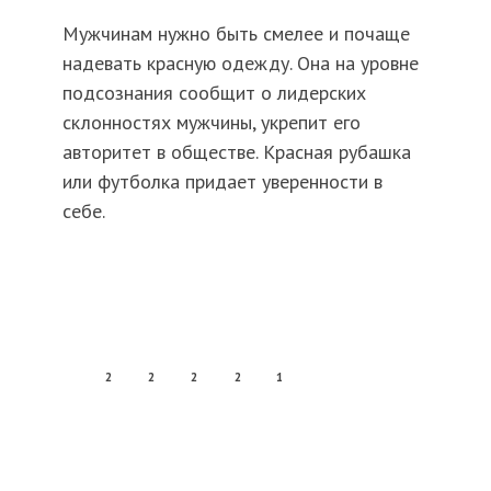
Мужчинам нужно быть смелее и почаще
надевать красную одежду. Она на уровне
подсознания сообщит о лидерских
склонностях мужчины, укрепит его
авторитет в обществе. Красная рубашка
или футболка придает уверенности в
себе.
2
2
2
2
1