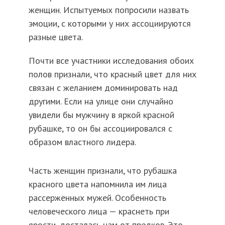
женщин. Испытуемых попросили назвать
эмоции, с которыми у них ассоциируются
разные цвета.
Почти все участники исследования обоих
полов признали, что красный цвет для них
связан с желанием доминировать над
другими. Если на улице они случайно
увидели бы мужчину в яркой красной
рубашке, то он бы ассоциировался с
образом властного лидера.
Часть женщин признали, что рубашка
красного цвета напомнила им лица
рассерженных мужей. Особенность
человеческого лица — краснеть при
ярости, досталась нам от предков. Это