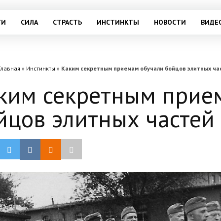
ГИ
СИЛА
СТРАСТЬ
ИНСТИНКТЫ
НОВОСТИ
ВИДЕ
Главная
»
Инстинкты
»
Каким секретным приемам обучали бойцов элитных ча
ким секретным прие
йцов элитных частей