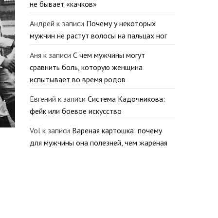
не бывает «качков»
Андрей
к записи
Почему у некоторых
мужчин не растут волосы на пальцах ног
Аня
к записи
С чем мужчины могут
сравнить боль, которую женщина
испытывает во время родов
Евгений
к записи
Система Кадочникова:
фейк или боевое искусство
Vol
к записи
Вареная картошка: почему
для мужчины она полезней, чем жареная