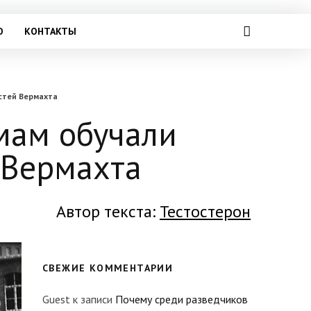
О
КОНТАКТЫ
стей Вермахта
мам обучали
 Вермахта
Автор текста:
Тестостерон
СВЕЖИЕ КОММЕНТАРИИ
Guest
к записи
Почему среди разведчиков