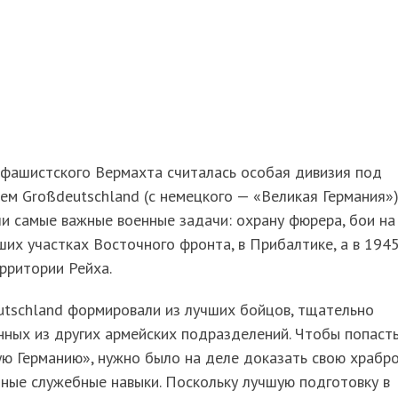
 фашистского Вермахта считалась особая дивизия под
ем Großdeutschland (с немецкого — «Великая Германия»)
и самые важные военные задачи: охрану фюрера, бои на
их участках Восточного фронта, в Прибалтике, а в 194
рритории Рейха.
utschland формировали из лучших бойцов, тщательно
ных из других армейских подразделений. Чтобы попасть
ю Германию», нужно было на деле доказать свою храбр
ные служебные навыки. Поскольку лучшую подготовку в