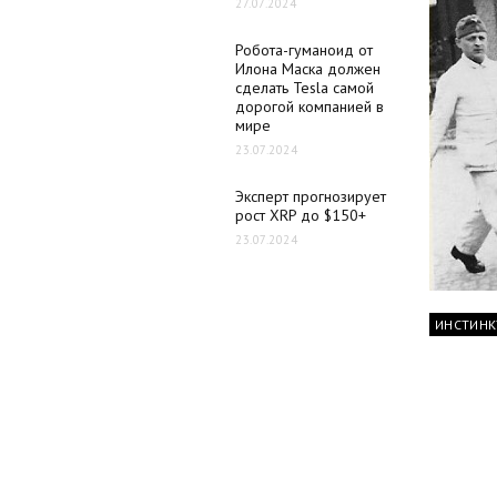
27.07.2024
Робота-гуманоид от
Илона Маска должен
сделать Tesla самой
дорогой компанией в
мире
23.07.2024
Эксперт прогнозирует
рост XRP до $150+
23.07.2024
ИНСТИНК