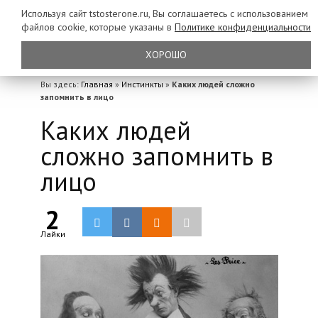
Используя сайт tstosterone.ru, Вы соглашаетесь с использованием
файлов
cookie, которые указаны в
Политике конфиденциальности
ХОРОШО
Вы здесь:
Главная
»
Инстинкты
»
Каких людей сложно
запомнить в лицо
Каких людей
сложно запомнить в
лицо
2
Лайки