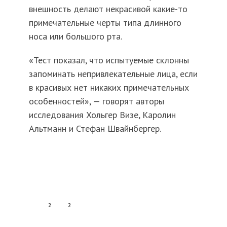
внешность делают некрасивой какие-то
примечательные черты типа длинного
носа или большого рта.
«Тест показал, что испытуемые склонны
запоминать непривлекательные лица, если
в красивых нет никаких примечательных
особенностей», — говорят авторы
исследования Хольгер Визе, Каролин
Альтманн и Стефан Швайнбергер.
2
2