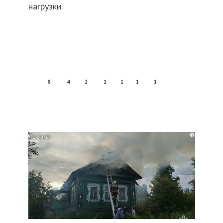
нагрузки.
8
4
2
1
1
1
1
i