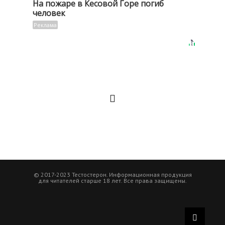
На пожаре в Кесовой Горе погиб
человек
© 2017-2023 Тестостерон. Информационная продукция
для читателей старше 18 лет. Все права защищены.