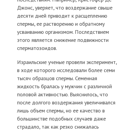
Джонс, уверяет, что воздержание свыше
десяти дней приводит к расщеплению
спермы, ее растворению и обратному
усваиванию организмом. Последствием
этого является снижение подвижности
сперматозоидов.
Израильские ученые провели эксперимент,
в ходе которого исследовали более семи
тысяч образцов спермы. Семенная
жидкость бралась у мужчин с различной
половой активностью. Выяснилось, что
после долгого воздержания увеличивался
лишь объем спермы, но ее качество в
большинстве подобных случаев даже
страдало, так как резко снижалась