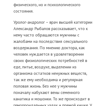
физического, но и психологического
состояния.
Уролог-андролог – врач высшей категории
Александр Рыбалов рассказывает, что к
нему часто обращаются мужчины с
жалобами на последствия сексуального
воздержания. По мнению доктора, как
человек нуждается в удовлетворении
своих физиологических потребностей в
еде, питье, воздухе, выделении из
организма остатков ненужных веществ,
так же ему необходима и регулярная
половая жизнь. Без нее у мужчины
поначалу набухают вены семенного
канатика и мошонки. То же происходит в
геморроидальных узлах и прямой кишке. У