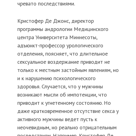
чревато последствиями.
Кристофер Де Джонс, директор
программы андрологии Медицинского
центра Университета Миннесоты,
адъюнкт-профессор урологического
отделения, поясняет, что длительное
сексуальное воздержание приводит не
только к местным застойным явлениям, но
и к нарушению психологического
здоровья. Случается, что у мужчины
возникают мысли об импотенции, что
приводит к угнетенному состоянию. Но
даже кратковременное отсутствие секса у
активного мужчины ведет пусть к
неочевидным, но реально отрицательным
последствиям. Например, Кристофер Де