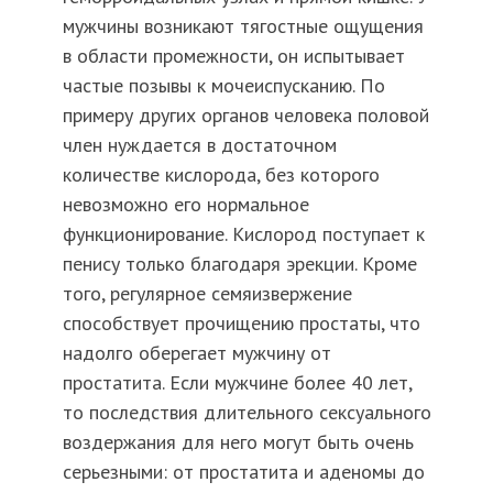
мужчины возникают тягостные ощущения
в области промежности, он испытывает
частые позывы к мочеиспусканию. По
примеру других органов человека половой
член нуждается в достаточном
количестве кислорода, без которого
невозможно его нормальное
функционирование. Кислород поступает к
пенису только благодаря эрекции. Кроме
того, регулярное семяизвержение
способствует прочищению простаты, что
надолго оберегает мужчину от
простатита. Если мужчине более 40 лет,
то последствия длительного сексуального
воздержания для него могут быть очень
серьезными: от простатита и аденомы до