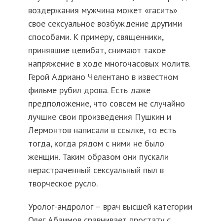
воздержания мужчина может «гасить»
свое сексуальное возбуждение другими
способами. К примеру, священники,
принявшие целибат, снимают такое
напряжение в ходе многочасовых молитв.
Герой Адриано Челентано в известном
фильме рубил дрова. Есть даже
предположение, что совсем не случайно
лучшие свои произведения Пушкин и
Лермонтов написали в ссылке, то есть
тогда, когда рядом с ними не было
женщин. Таким образом они пускали
нерастраченный сексуальный пыл в
творческое русло.
Уролог-андролог – врач высшей категории
Олег Абаимов сравнивает простату с