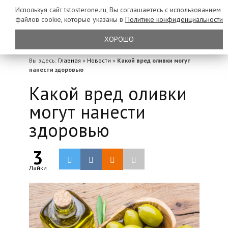
Используя сайт tstosterone.ru, Вы соглашаетесь с использованием
файлов
cookie, которые указаны в
Политике конфиденциальности
ХОРОШО
Вы здесь:
Главная
»
Новости
»
Какой вред оливки могут
нанести здоровью
Какой вред оливки
могут нанести
здоровью
3
Лайки