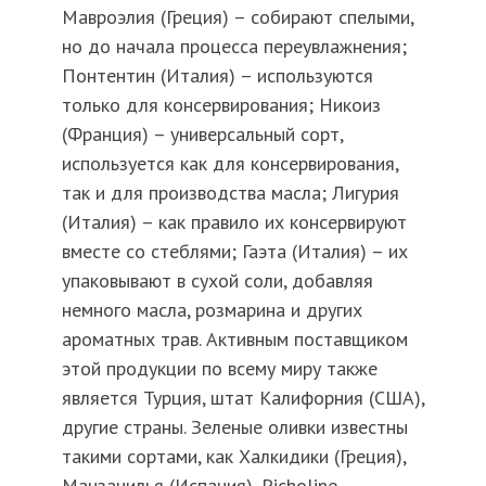
Мавроэлия (Греция) – собирают спелыми,
но до начала процесса переувлажнения;
Понтентин (Италия) – используются
только для консервирования; Никоиз
(Франция) – универсальный сорт,
используется как для консервирования,
так и для производства масла; Лигурия
(Италия) – как правило их консервируют
вместе со стеблями; Гаэта (Италия) – их
упаковывают в сухой соли, добавляя
немного масла, розмарина и других
ароматных трав. Активным поставщиком
этой продукции по всему миру также
является Турция, штат Калифорния (США),
другие страны. Зеленые оливки известны
такими сортами, как Халкидики (Греция),
Манзанилья (Испания), Picholine