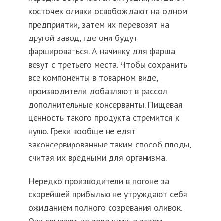
косточек оливки освобождают на одном
предприятии, затем их перевозят на
другой завод, где они будут
фаршироваться. А начинку для фарша
везут с третьего места. Чтобы сохранить
все компоненты в товарном виде,
производители добавляют в рассол
дополнительные консерванты. Пищевая
ценность такого продукта стремится к
нулю. Греки вообще не едят
законсервированные таким способ плоды,
считая их вредными для организма.
Нередко производители в погоне за
скорейшей прибылью не утруждают себя
ожиданием полного созревания оливок.
Они срывают их зелеными, а затем