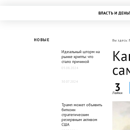
ВЛАСТЬ И ДЕНЬ
НОВЫЕ
Вы здесь:
Ка
Идеальный шторм на
рынке крипты: что
стало причиной
са
05.08.2024
30.07.2024
3
Лайки
Трамп может объявить
биткоин
стратегическим
резервным активом
США