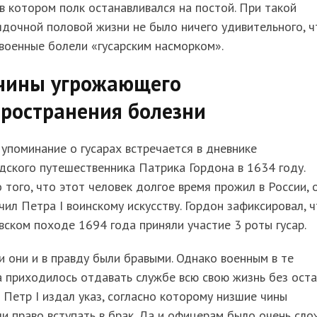
 в котором полк останавливался на постой. При такой
дочной половой жизни не было ничего удивительного, ч
военные болели «гусарским насморком».
чины угрожающего
пространения болезни
упоминание о гусарах встречается в дневнике
ского путешественника Патрика Гордона в 1634 году.
того, что этот человек долгое время прожил в России, 
чил Петра I воинскому искусству. Гордон зафиксировал, ч
ском походе 1694 года приняли участие 3 роты гусар.
 они и в правду были бравыми. Однако военным в те
 приходилось отдавать службе всю свою жизнь без оста
Петр I издал указ, согласно которому низшие чины
и право вступать в брак. Да и офицерам было очень сл