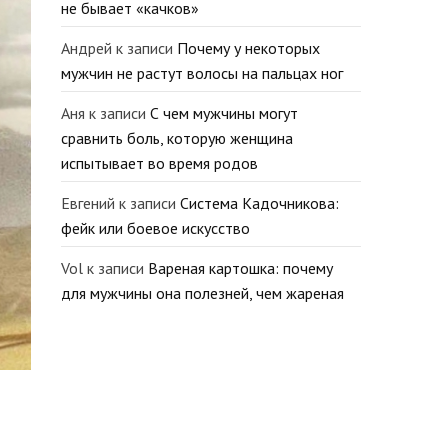
не бывает «качков»
Андрей
к записи
Почему у некоторых
мужчин не растут волосы на пальцах ног
Аня
к записи
С чем мужчины могут
сравнить боль, которую женщина
испытывает во время родов
Евгений
к записи
Система Кадочникова:
фейк или боевое искусство
Vol
к записи
Вареная картошка: почему
для мужчины она полезней, чем жареная