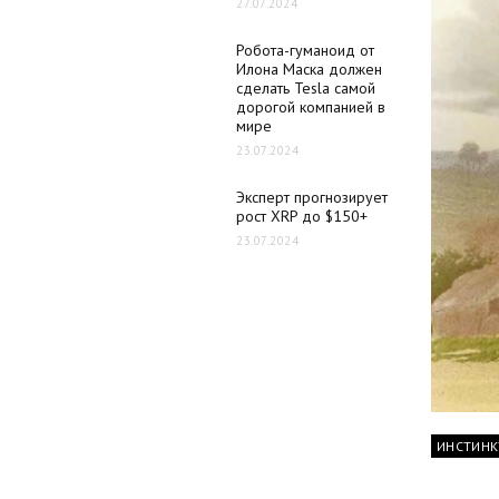
27.07.2024
Робота-гуманоид от
Илона Маска должен
сделать Tesla самой
дорогой компанией в
мире
23.07.2024
Эксперт прогнозирует
рост XRP до $150+
23.07.2024
ИНСТИНК