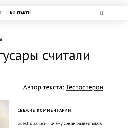
О
КОНТАКТЫ
ой
гусары считали
Автор текста:
Тестостерон
СВЕЖИЕ КОММЕНТАРИИ
Guest
к записи
Почему среди разведчиков