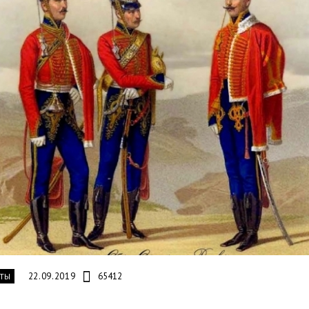
22.09.2019
65412
ТЫ