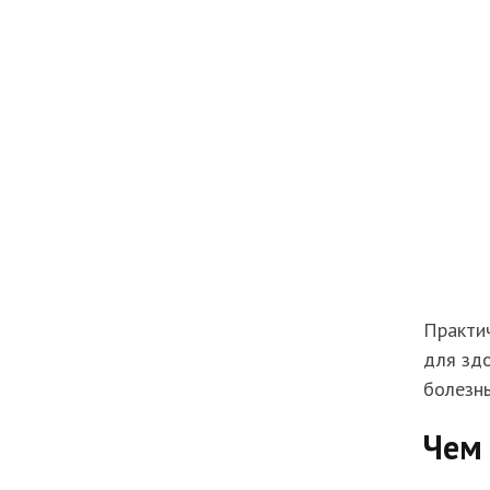
Практи
для здо
болезнь
Чем 