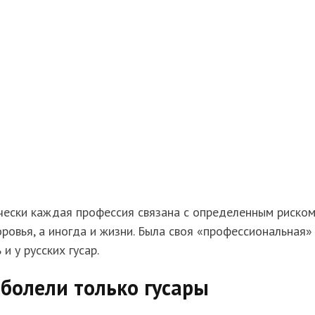
чески каждая профессия связана с определенным риско
ровья, а иногда и жизни. Была своя «профессиональная»
 и у русских гусар.
болели только гусары