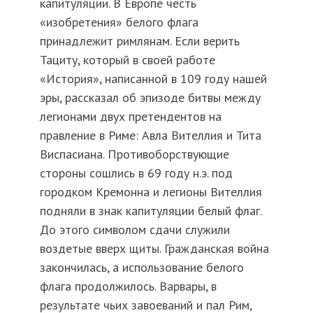
капитуляции. В Европе честь
«изобретения» белого флага
принадлежит римлянам. Если верить
Тациту, который в своей работе
«История», написанной в 109 году нашей
эры, рассказал об эпизоде битвы между
легионами двух претендентов на
правление в Риме: Авла Вителлия и Тита
Виспасиана. Противоборствующие
стороны сошлись в 69 году н.э. под
городком Кремонна и легионы Вителлия
подняли в знак капитуляции белый флаг.
До этого символом сдачи служили
воздетые вверх щиты. Гражданская война
закончилась, а использование белого
флага продолжилось. Варвары, в
результате чьих завоеваний и пал Рим,