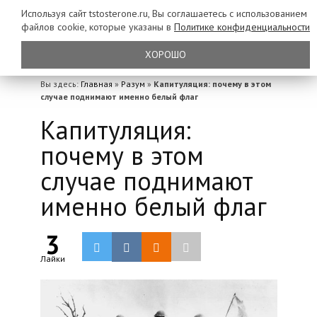
Используя сайт tstosterone.ru, Вы соглашаетесь с использованием
файлов
cookie, которые указаны в
Политике конфиденциальности
ХОРОШО
Вы здесь:
Главная
»
Разум
»
Капитуляция: почему в этом
случае поднимают именно белый флаг
Капитуляция:
почему в этом
случае поднимают
именно белый флаг
3
Лайки