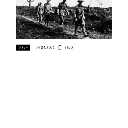
04.04.2021
8620
РАЗУМ