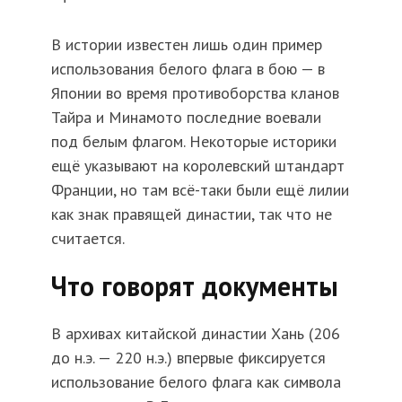
В истории известен лишь один пример
использования белого флага в бою — в
Японии во время противоборства кланов
Тайра и Минамото последние воевали
под белым флагом. Некоторые историки
ещё указывают на королевский штандарт
Франции, но там всё-таки были ещё лилии
как знак правящей династии, так что не
считается.
Что говорят документы
В архивах китайской династии Хань (206
до н.э. — 220 н.э.) впервые фиксируется
использование белого флага как символа