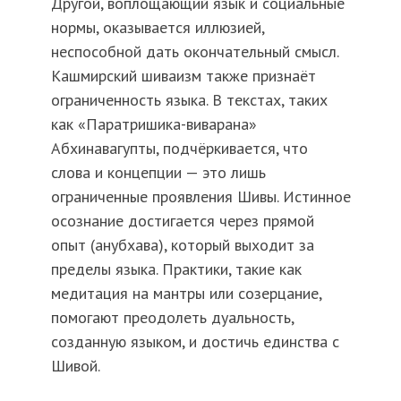
Другой, воплощающий язык и социальные
нормы, оказывается иллюзией,
неспособной дать окончательный смысл.
Кашмирский шиваизм также признаёт
ограниченность языка. В текстах, таких
как «Паратришика-виварана»
Абхинавагупты, подчёркивается, что
слова и концепции — это лишь
ограниченные проявления Шивы. Истинное
осознание достигается через прямой
опыт (анубхава), который выходит за
пределы языка. Практики, такие как
медитация на мантры или созерцание,
помогают преодолеть дуальность,
созданную языком, и достичь единства с
Шивой.