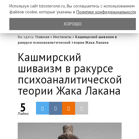
Используя сайт tstosterone.ru, Вы соглашаетесь с использованием
файлов
cookie, которые указаны в
Политике конфиденциальности
ХОРОШО
Вы здесь:
Главная
»
Инстинкты
»
Кашмирский шиваизм в
ракурсе психоаналитической теории Жака Лакана
Кашмирский
шиваизм в ракурсе
психоаналитической
теории Жака Лакана
5
Лайки