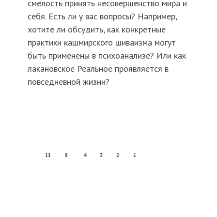
смелость принять несовершенство мира и
себя. Есть ли у вас вопросы? Например,
хотите ли обсудить, как конкретные
практики кашмирского шиваизма могут
быть применены в психоанализе? Или как
лакановское Реальное проявляется в
повседневной жизни?
11
8
4
3
2
1