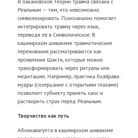
В лакановской теории травма связана с
Реальным — тем, что невозможно
символизировать. Психоанализ помогает
интегрировать травму через язык,
переводя её в Символическое. В
кашмирском шиваизме травматические
переживания рассматриваются как
проявления Шакти, которые можно
трансформировать через ритуалы или
медитацию. Например, практика бхайрава-
мудры (созерцание с открытыми глазами)
позволяет субъекту принять хаос и
растворить страх перед Реальным.
Творчество как путь
Абхинавагупта в кашмирском шиваизме