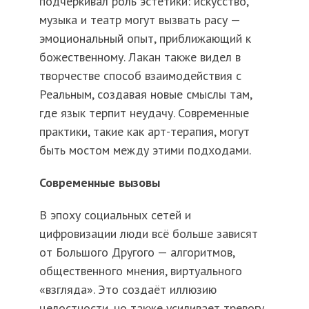
подчёркивал роль эстетики: искусство,
музыка и театр могут вызвать расу —
эмоциональный опыт, приближающий к
божественному. Лакан также видел в
творчестве способ взаимодействия с
Реальным, создавая новые смыслы там,
где язык терпит неудачу. Современные
практики, такие как арт-терапия, могут
быть мостом между этими подходами.
Современные вызовы
В эпоху социальных сетей и
цифровизации люди всё больше зависят
от Большого Другого — алгоритмов,
общественного мнения, виртуального
«взгляда». Это создаёт иллюзию
целостности, но также усиливает тревогу,