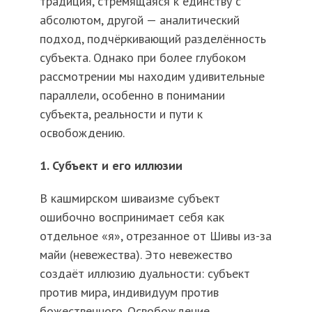
традиция, стремящаяся к единству с
абсолютом, другой — аналитический
подход, подчёркивающий разделённость
субъекта. Однако при более глубоком
рассмотрении мы находим удивительные
параллели, особенно в понимании
субъекта, реальности и пути к
освобождению.
1. Субъект и его иллюзии
В кашмирском шиваизме субъект
ошибочно воспринимает себя как
отдельное «я», отрезанное от Шивы из-за
майи (невежества). Это невежество
создаёт иллюзию дуальности: субъект
против мира, индивидуум против
божественного. Освобождение