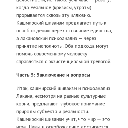
когда Реальное (кризисы, утраты)
прорывается сквозь эту иллюзию.
Кашмирский шиваизм предлагает путь к
освобождению через осознание единства,
а лакановский психоанализ — через
принятие неполноты. Оба подхода могут
помочь современному человеку
справляться с экзистенциальной тревогой.
Часть 5: Заключение и вопросы
Итак, кашмирский шиваизм и психоанализ
Лакана, несмотря на разные культурные
корни, предлагают глубокое понимание
природы субъекта и реальности.
Кашмирский шиваизм учит, что мир — это
игра Шивы, и освобождение достигается