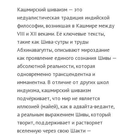
Кашмирский шиваизм — это
недуалистическая традиция индийской
философии, возникшая в Кашмире между
VIII и XII веками. Её ключевые тексты,
такие как Шива-сутры и труды
Абхинавагупты, описывают мироздание
как проявление единого сознания Шивы —
абсолютной реальности, которая
одновременно трансцендентна и
имманентна. В отличие от других школ
индуизма, кашмирский шиваизм
подчёркивает, что мир не является
иллюзией (майей), как в адвайта-веданте,
а реальным выражением Шивы, который
творит, поддерживает и растворяет
вселенную через свою Шакти —