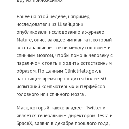
Ранее на этой неделе, например,
исследователи из Швейцарии
опубликовали исследование в журнале
Nature, описывающее имплантат, который
восстанавливает связь между головным и
спинным мозгом, чтобы помочь человеку с
параличом стоять и ходить естественным
образом. По данным Clinictrials.gov, в
настоящее время проводится более 30
испытаний компьютерных интерфейсов
головного или спинного мозга .
Маск, который также владеет Twitter и
является генеральным директором Tesla и
SpaceX, заявил в декабре прошлого года,