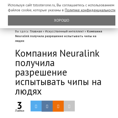
Используя сайт tstosterone.ru, Вы соглашаетесь с использованием
файлов
cookie, которые указаны в
Политике конфиденциальности
ХОРОШО
Вы здесь:
Главная
»
Искусственный интеллект
»
Компания
Neuralink получила разрешение испытывать чипы на
людях
Компания Neuralink
получила
разрешение
испытывать чипы на
людях
3
Лайки