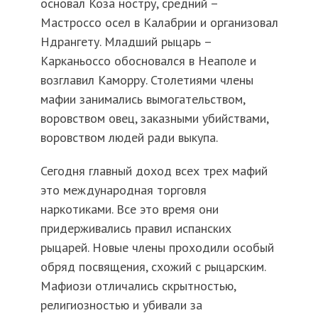
основал Коза ностру, средний –
Мастроссо осел в Калабрии и организовал
Ндрангету. Младший рыцарь –
Карканьоссо обосновался в Неаполе и
возглавил Каморру. Столетиями члены
мафии занимались вымогательством,
воровством овец, заказными убийствами,
воровством людей ради выкупа.
Сегодня главный доход всех трех мафий
это международная торговля
наркотиками. Все это время они
придерживались правил испанских
рыцарей. Новые члены проходили особый
обряд посвящения, схожий с рыцарским.
Мафиози отличались скрытностью,
религиозностью и убивали за