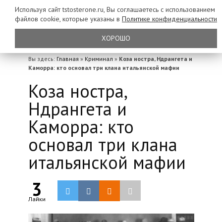
Используя сайт tstosterone.ru, Вы соглашаетесь с использованием
файлов
cookie, которые указаны в
Политике конфиденциальности
ХОРОШО
Вы здесь:
Главная
»
Криминал
»
Коза ностра, Ндрангета и
Каморра: кто основал три клана итальянской мафии
Коза ностра,
Ндрангета и
Каморра: кто
основал три клана
итальянской мафии
3
Лайки