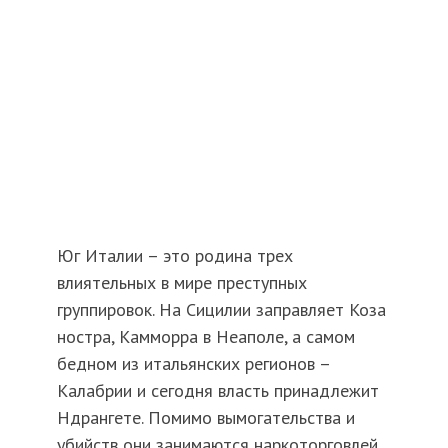
Юг Италии – это родина трех
влиятельных в мире преступных
группировок. На Сицилии заправляет Коза
ностра, Камморра в Неаполе, а самом
бедном из итальянских регионов –
Калабрии и сегодня власть принадлежит
Ндрангете. Помимо вымогательства и
убийств они занимаются наркоторговлей