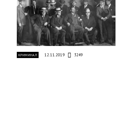
12.11.2019
3249
КРИМИНАЛ