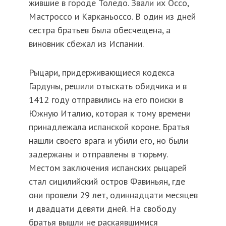
жившие в городе Толедо. Звали их Оссо,
Мастроссо и Карканьоссо. В один из дней
сестра братьев была обесчещена, а
виновник сбежал из Испании.
Рыцари, придерживающиеся кодекса
Гардуны, решили отыскать обидчика и в
1412 году отправились на его поиски в
Южную Италию, которая к тому времени
принадлежала испанской короне. Братья
нашли своего врага и убили его, но были
задержаны и отправлены в тюрьму.
Местом заключения испанских рыцарей
стал сицилийский остров Фавиньян, где
они провели 29 лет, одиннадцати месяцев
и двадцати девяти дней. На свободу
братья вышли не раскаявшимися