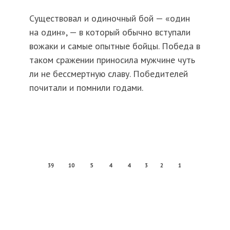
Существовал и одиночный бой — «один
на один», — в который обычно вступали
вожаки и самые опытные бойцы. Победа в
таком сражении приносила мужчине чуть
ли не бессмертную славу. Победителей
почитали и помнили годами.
39
10
5
4
4
3
2
1