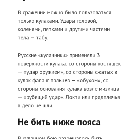
В сражении можно было пользоваться
только кулаками. Удары головой,
коленями, пятками и другими частями
тела — табу.
Русские «кулачники» применяли 3
поверхности кулака: со стороны костяшек
— «удар оружием», со стороны сжатых в
кулак фаланг пальцев — «обухом», со
стороны основания кулака возле мизинца
— «рубящий удар». Локти или предплечья
в дело не шли.
Не бить ниже пояса
В кулачном бою разрешалось бить