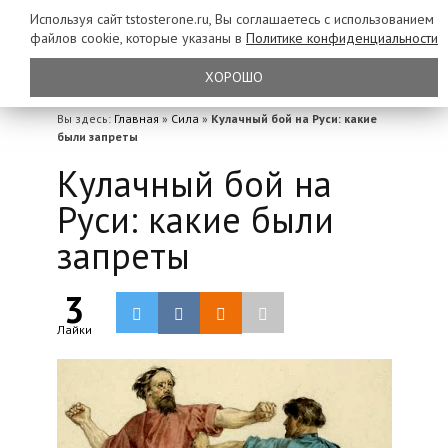
Используя сайт tstosterone.ru, Вы соглашаетесь с использованием
файлов
cookie, которые указаны в
Политике конфиденциальности
ХОРОШО
Вы здесь:
Главная
»
Сила
»
Кулачный бой на Руси: какие
были запреты
Кулачный бой на
Руси: какие были
запреты
3
Лайки