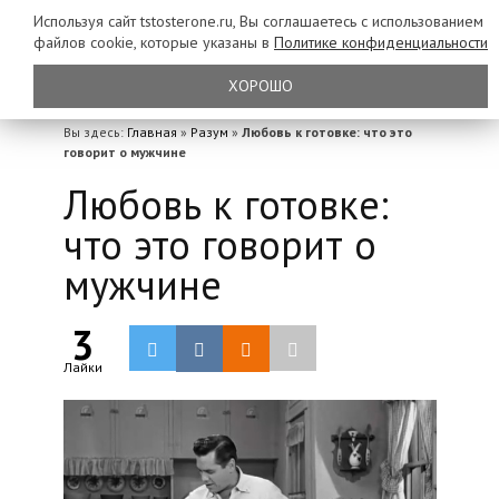
Используя сайт tstosterone.ru, Вы соглашаетесь с использованием
файлов
cookie, которые указаны в
Политике конфиденциальности
ХОРОШО
Вы здесь:
Главная
»
Разум
»
Любовь к готовке: что это
говорит о мужчине
Любовь к готовке:
что это говорит о
мужчине
3
Лайки