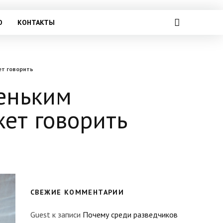
О
КОНТАКТЫ
ет говорить
еньким
жет говорить
СВЕЖИЕ КОММЕНТАРИИ
Guest
к записи
Почему среди разведчиков