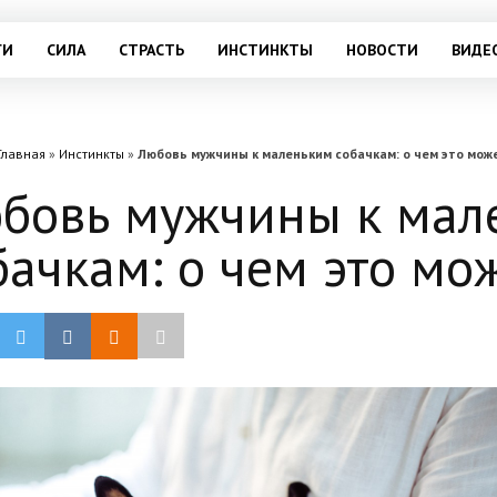
ГИ
СИЛА
СТРАСТЬ
ИНСТИНКТЫ
НОВОСТИ
ВИДЕ
Главная
»
Инстинкты
»
Любовь мужчины к маленьким собачкам: о чем это мож
бовь мужчины к мал
бачкам: о чем это мо