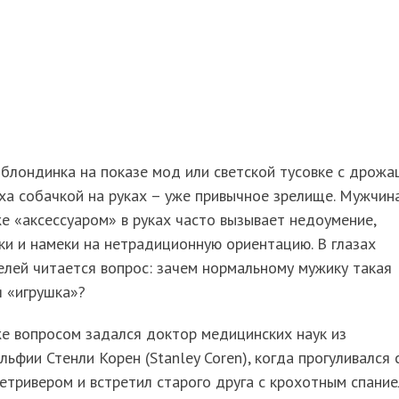
блондинка на показе мод или светской тусовке с дрож
ха собачкой на руках – уже привычное зрелище. Мужчин
е «аксессуаром» в руках часто вызывает недоумение,
и и намеки на нетрадиционную ориентацию. В глазах
лей читается вопрос: зачем нормальному мужику такая
я «игрушка»?
е вопросом задался доктор медицинских наук из
ьфии Стенли Корен (Stanley Coren), когда прогуливался 
етривером и встретил старого друга с крохотным спани