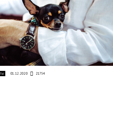
01.12.2020
21754
ТЫ