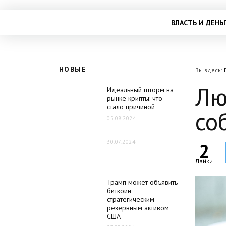
ВЛАСТЬ И ДЕНЬ
НОВЫЕ
Вы здесь:
Лю
Идеальный шторм на
рынке крипты: что
стало причиной
со
05.08.2024
30.07.2024
2
Лайки
Трамп может объявить
биткоин
стратегическим
резервным активом
США