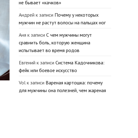
не бывает «качков»
Андрей
к записи
Почему у некоторых
мужчин не растут волосы на пальцах ног
Аня
к записи
С чем мужчины могут
сравнить боль, которую женщина
испытывает во время родов
Евгений
к записи
Система Кадочникова:
фейк или боевое искусство
Vol
к записи
Вареная картошка: почему
для мужчины она полезней, чем жареная