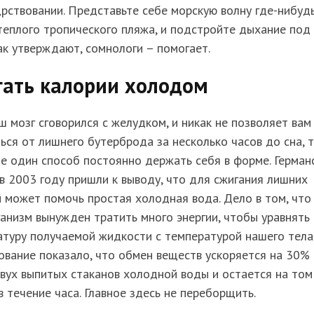
рствовании. Представьте себе морскую волну где-нибуд
теплого тропического пляжа, и подстройте дыхание под
ак утверждают, сомнологи – помогает.
гать калории холодом
ш мозг сговорился с желудком, и никак не позволяет вам
ься от лишнего бутерброда за несколько часов до сна, 
е один способ постоянно держать себя в форме. Герман
в 2003 году пришли к выводу, что для сжигания лишних
 может помочь простая холодная вода. Дело в том, что
анизм вынужден тратить много энергии, чтобы уравнять
туру получаемой жидкости с температурой нашего тела
вание показало, что обмен веществ ускоряется на 30%
вух выпитых стаканов холодной воды и остается на том
в течение часа. Главное здесь не переборщить.