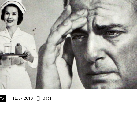
11.07.2019
3331
ТЫ