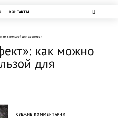
О
КОНТАКТЫ
изм с пользой для здоровья
ект»: как можно
льзой для
СВЕЖИЕ КОММЕНТАРИИ