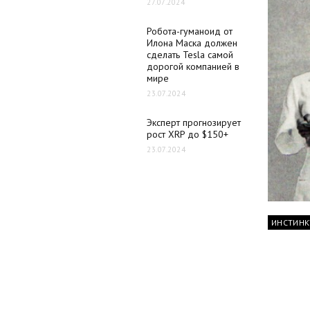
27.07.2024
Робота-гуманоид от
Илона Маска должен
сделать Tesla самой
дорогой компанией в
мире
23.07.2024
Эксперт прогнозирует
рост XRP до $150+
23.07.2024
ИНСТИНК