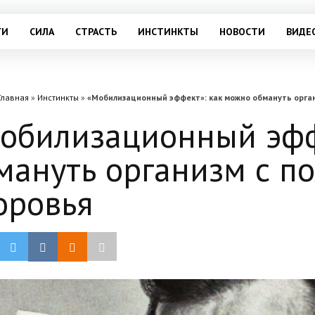
ГИ
СИЛА
СТРАСТЬ
ИНСТИНКТЫ
НОВОСТИ
ВИДЕ
Главная
»
Инстинкты
»
«Мобилизационный эффект»: как можно обмануть орган
обилизационный эфф
мануть организм с по
оровья