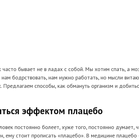
 часто бывает не в ладах с собой. Мы хотим спать, а мо
 нам бодрствовать, нам нужно работать, но мысли витаю
. Предлагаем способы, как обмануть организм и добить
иться эффектом плацебо
ловек постоянно болеет, хуже того, постоянно думает, 
н, ему стоит прописать «плацебо». В медицине плацебо 