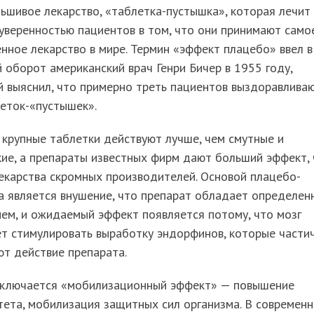
ьшивое лекарство, «таблетка-пустышка», которая лечит
уверенностью пациентов в том, что они принимают само
нное лекарство в мире. Термин «эффект плацебо» ввел в
 оборот американский врач Генри Бичер в 1955 году,
 выяснил, что примерно треть пациентов выздоравлива
еток-«пустышек».
 крупные таблетки действуют лучше, чем смутные и
ие, а препараты известных фирм дают больший эффект,
екарства скромных производителей. Основой плацебо-
а является внушение, что препарат обладает определен
ем, и ожидаемый эффект появляется потому, что мозг
т стимулировать выработку эндорфинов, которые части
т действие препарата.
включается «мобилизационный эффект» — повышение
ета, мобилизация защитных сил организма. В современ