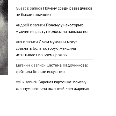
Guest
к записи
Почему среди разведчиков
не бывает «качков»
Андрей
к записи
Почему у некоторых
мужчин не растут волосы на пальцах ног
Аня
к записи
С чем мужчины могут
сравнить боль, которую женщина
испытывает во время родов
Евгений
к записи
Система Кадочникова:
фейк или боевое искусство
Vol
к записи
Вареная картошка: почему
для мужчины она полезней, чем жареная