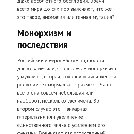
даже абсолютного бесплодия. Врачи
всего мира до сих пор выясняют, что же
это такое, аномалия или генная мутация?
Монорхизм и
последствия
Российские и европейские андрологи
давно заметили, что в случае монорхизма
у мужчины, вторая, сохранившаяся железа
редко имеет нормальные размеры. Чаще
всего она совсем небольшая или
наоборот, несколько увеличена. Во
втором случае это – викарная
гиперплазия или увеличение
единственного яичка с усилением его
функции. Возникает как естественный