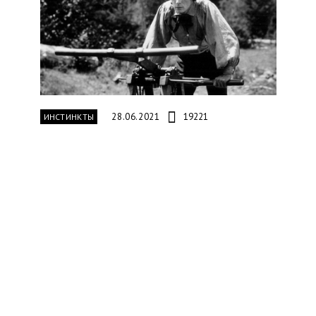
28.06.2021
19221
ИНСТИНКТЫ