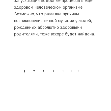
запускающий подобные процессы в еще
здоровом человеческом организме.
Возможно, что разгадка причины
возникновения генной мутации у людей,
рожденных абсолютно здоровыми
родителями, тоже вскоре будет найдена.
9
7
3
1
1
1
1