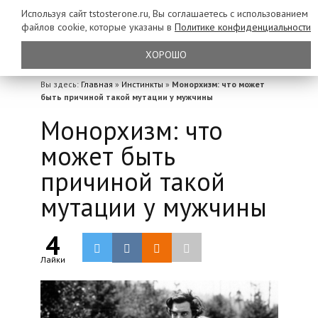
Используя сайт tstosterone.ru, Вы соглашаетесь с использованием
файлов
cookie, которые указаны в
Политике конфиденциальности
ХОРОШО
Вы здесь:
Главная
»
Инстинкты
»
Монорхизм: что может
быть причиной такой мутации у мужчины
Монорхизм: что
может быть
причиной такой
мутации у мужчины
4
Лайки