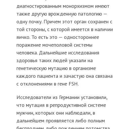
диагностированным монорхизмом имеют
также другую врожденную патологию —
одну почку. Причем этот орган сохранен с
той стороны, с которой имеется в наличии
яичко. То есть это — одностороннее
поражение мочеполовой системы
человека. Дальнейшие исследования
здоровья таких людей указали на
генетическую мутацию в организме
каждого пациента и зачастую она связана
с отклонениями в гене FSH.
Исследователи из Германии установили,
что мутация в репродуктивной системе
мужчин, которых они наблюдали, в
дальнейшем проявляется либо полным
бесплодием, либо рождением потомства