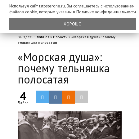
Используя сайт tstosterone.ru, Вы соглашаетесь с использованием
файлов
cookie, которые указаны в
Политике конфиденциальности
ХОРОШО
Вы здесь:
Главная
»
Новости
»
«Морская душа»: почему
тельняшка полосатая
«Морская душа»:
почему тельняшка
полосатая
4
Лайки