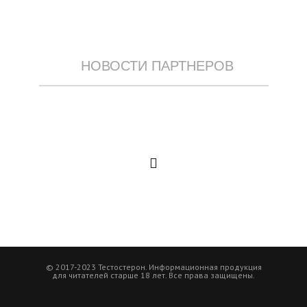
НОВОСТИ ПАРТНЕРОВ
© 2017-2023 Тестостерон. Информационная продукция
для читателей старше 18 лет. Все права защищены.