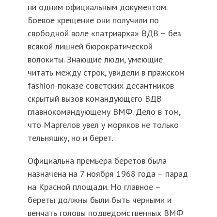
ни одним официальным документом.
Боевое крещение они получили по
свободной воле «патриарха» ВДВ – без
всякой лишней бюрократической
волокиты. Знающие люди, умеющие
читать между строк, увидели в пражском
fashion-показе советских десантников
скрытый вызов командующего ВДВ
главнокомандующему ВМФ. Дело в том,
что Маргелов увел у моряков не только
тельняшку, но и берет.
Официальна премьера беретов была
назначена на 7 ноября 1968 года – парад
на Красной площади. Но главное –
береты должны были быть черными и
венчать головы подведомственных ВМФ