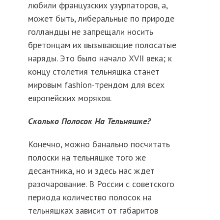
любили французских узурпаторов, а,
может быть, либеральные по природе
голландцы не запрещали носить
бретонцам их вызывающие полосатые
наряды. Это было начало XVII века; к
концу столетия тельняшка станет
мировым fashion-трендом для всех
европейских моряков.
Сколько Полосок На Тельняшке?
Конечно, можно банально посчитать
полоски на тельняшке того же
десантника, но и здесь нас ждет
разочарование. В России с советского
периода количество полосок на
тельняшках зависит от габаритов