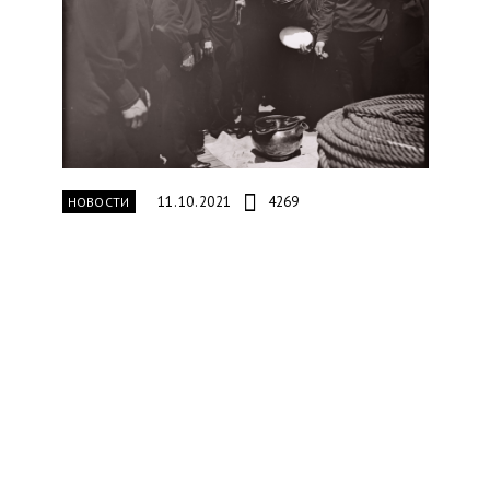
11.10.2021
4269
НОВОСТИ