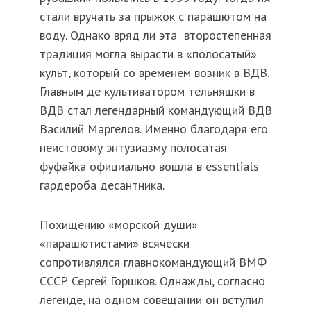
стали вручать за прыжок с парашютом на
воду. Однако вряд ли эта второстепенная
традиция могла вырасти в «полосатый»
культ, который со временем возник в ВДВ.
Главным де культиватором тельняшки в
ВДВ стал легендарный командующий ВДВ
Василий Маргелов. Именно благодаря его
неистовому энтузиазму полосатая
фуфайка официально вошла в essentials
гардероба десантника.
Похищению «морской души»
«парашютистами» всячески
сопротивлялся главнокомандующий ВМФ
СССР Сергей Горшков. Однажды, согласно
легенде, на одном совещании он вступил