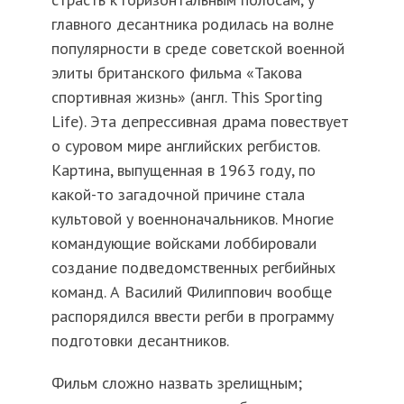
главного десантника родилась на волне
популярности в среде советской военной
элиты британского фильма «Такова
спортивная жизнь» (англ. This Sporting
Life). Эта депрессивная драма повествует
о суровом мире английских регбистов.
Картина, выпущенная в 1963 году, по
какой-то загадочной причине стала
культовой у военноначальников. Многие
командующие войсками лоббировали
создание подведомственных регбийных
команд. А Василий Филиппович вообще
распорядился ввести регби в программу
подготовки десантников.
Фильм сложно назвать зрелищным;