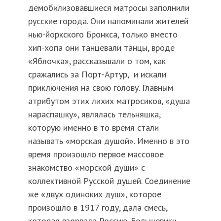
демобилизовавшиеся матросы заполнили
русские города. Они напоминали жителей
нью-йоркского Бронкса, только вместо
хип-хопа они танцевали танцы, вроде
«Яблочка», рассказывали о том, как
сражались за Порт-Артур, и искали
приключения на свою голову. Главным
атрибутом этих лихих матросиков, «душа
нараспашку», являлась тельняшка,
которую именно в то время стали
называть «морская душой». Именно в это
время произошло первое массовое
знакомство «морской души» с
коллективной Русской душей. Соединение
же «двух одиноких душ», которое
произошло в 1917 году, дала смесь,
которая взорвала Россию. Большевики,