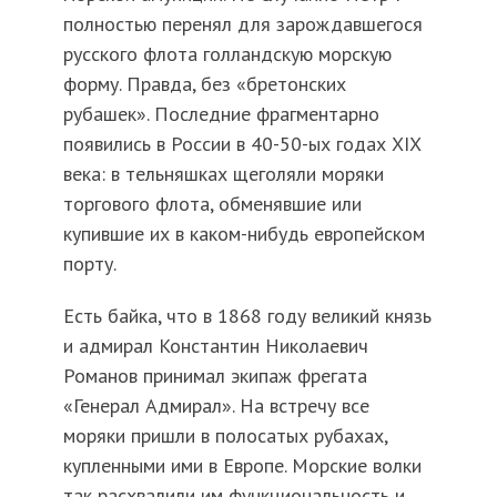
полностью перенял для зарождавшегося
русского флота голландскую морскую
форму. Правда, без «бретонских
рубашек». Последние фрагментарно
появились в России в 40-50-ых годах XIX
века: в тельняшках щеголяли моряки
торгового флота, обменявшие или
купившие их в каком-нибудь европейском
порту.
Есть байка, что в 1868 году великий князь
и адмирал Константин Николаевич
Романов принимал экипаж фрегата
«Генерал Адмирал». На встречу все
моряки пришли в полосатых рубахах,
купленными ими в Европе. Морские волки
так расхвалили им функциональность и