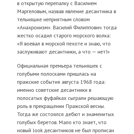
в открытую перепалку с Василием
Маргеловым, назвав явление десантника в
тельняшке неприятным словом
«Анахронизм». Василий Филиппович тогда
жестко осадил старого морского волка:
«Я воевал в морской пехоте и знаю, что
заслуживают десантники, а что — нет!»
Официальная премьера тельняшек с
голубыми полосками пришлась на
пражские события августа 1968 года:
именно советские десантники в
полосатых фуфайках сыграли решающую
роль в прекращении Пражской весны.
Тогда же состоялся дебют и знаменитых
голубых беретов. Мало кто знает, что
новый look десантников не был прописан