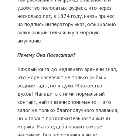
удобство полосатых фуфаек, что через
несколько лет, в 1874 году, князь принес
на подпись императору указ, официально
включающий тельняшку в морскую
амуницию.
Почему Она Полосатая?
Каждый юнга до недавнего времени знал,
что море населяют не только рыбы и
водные гады, но и духи. Множество
духов! Наладить с ними нормальный
контакт, найти взаимопонимание — это
залог не только благополучного плавания,
но и гарант продолжительности жизни
моряка. Мать-судьба правит в море
напрямую, без посредника в виде