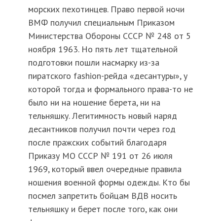
морских пехотинцев. Право первой ночи
ВМФ получил специальным Приказом
Министерства Обороны СССР № 248 от 5
ноября 1963. Но пять лет тщательной
подготовки пошли насмарку из-за
пиратского fashion-рейда «десантуры», у
которой тогда и формального права-то не
было ни на ношение берета, ни на
тельняшку. Легитимность новый наряд
десантников получил почти через год
после пражских событий благодаря
Приказу МО СССР № 191 от 26 июля
1969, который ввел очередные правила
ношения военной формы одежды. Кто бы
посмел запретить бойцам ВДВ носить
тельняшку и берет после того, как они