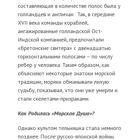
составляющая в количестве полос была у
голландцев и англичан. Так, в середине
XVII века команды кораблей,
ангажированные голландской Ост-
Индской компанией, предпочитали
«бретонские свитера» с двенадцатью
горизонтальными полосами – по числу
ребер у человека. Таким образом, как
объясняют некоторые знатоки морской
традиции, моряки обманывали лихую
судьбу, показывая, что они уже умерли и
стали скелетами-призраками.
Как Родилась «морская Душа»?
Однако культом тельняшка стала немного
позднее. После русско-японской войны