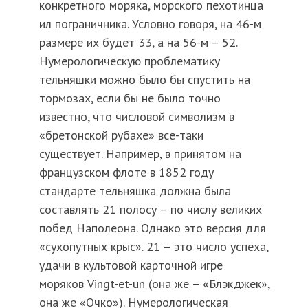
конкретного моряка, морского пехотинца
ил пограничника. Условно говоря, на 46-м
размере их будет 33, а на 56-м – 52.
Нумерологическую проблематику
тельняшки можно было бы спустить на
тормозах, если бы не было точно
известно, что числовой символизм в
«бретонской рубахе» все-таки
существует. Например, в принятом на
французском флоте в 1852 году
стандарте тельняшка должна была
составлять 21 полосу – по числу великих
побед Наполеона. Однако это версия для
«сухопутных крыс». 21 – это число успеха,
удачи в культовой карточной игре
моряков Vingt-et-un (она же – «Блэкджек»,
она же «Очко»). Нумерологическая