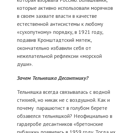
которые активно использовали морячков
в своем захвате власти в качестве
естественной антисистемы к любому
«сухопутному» порядку, в 1921 году,
подавив Кронштадтский мятеж,
окончательно избавили себя от
нежелательной рефлексии «морской
души».
Зачем Тельняшка Десантнику?
Тельняшка всегда связывалась с водной
стихией, но никак не с воздушной. Как и
почему парашютист в голубом берете
обзавелся тельняшкой? Неофициально в
гардеробе десантников «бретонские
рубашки» появились в 1959 году. Тогда их