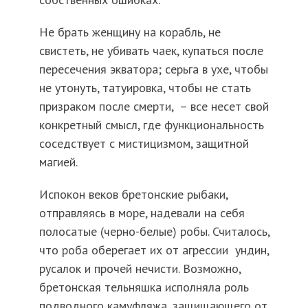
Не брать женщину на корабль, не
свистеть, не убивать чаек, купаться после
пересечения экватора; серьга в ухе, чтобы
не утонуть, татуировка, чтобы не стать
призраком после смерти, – все несет свой
конкретный смысл, где функциональность
соседствует с мистицизмом, защитной
магией.
Испокон веков бретонские рыбаки,
отправляясь в море, надевали на себя
полосатые (черно-белые) робы. Считалось,
что роба оберегает их от агрессии ундин,
русалок и прочей нечисти. Возможно,
бретонская тельняшка исполняла роль
подводного камуфляжа, защищающего от