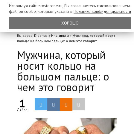
Используя сайт tstosterone.ru, Вы соглашаетесь с использованием
файлов
cookie, которые указаны в
Политике конфиденциальности
ХОРОШО
Вы здесь:
Главная
»
Инстинкты
»
Мужчина, который носит
кольцо на большом пальце: о чем это говорит
Мужчина, который
носит кольцо на
большом пальце: о
чем это говорит
1
Лайки