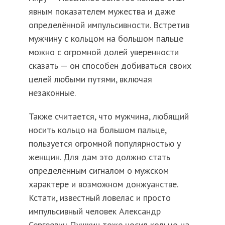
явным показателем мужества и даже
определённой импульсивности. Встретив
мужчину с кольцом на большом пальце
можно с огромной долей уверенности
сказать — он способен добиваться своих
целей любыми путями, включая
незаконные.
Также считается, что мужчина, любящий
носить кольцо на большом пальце,
пользуется огромной популярностью у
женщин. Для дам это должно стать
определённым сигналом о мужском
характере и возможном донжуанстве.
Кстати, известный ловелас и просто
импульсивный человек Александр
Сергеевич Пушкин тоже носил кольцо на