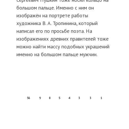
большом пальце. Именно с ним он
изображён на портрете работы
художника В. А. Тропинина, который
написал его по просьбе поэта. На
изображениях древних правителей тоже
можно найти массу подобных украшений
именно на большом пальце мужчин.
56
9
8
5
4
3
3
1