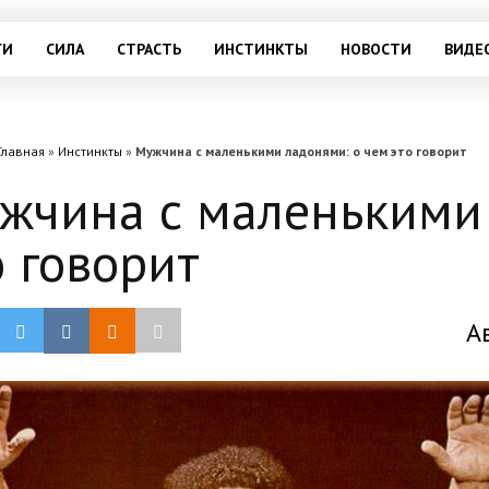
ГИ
СИЛА
СТРАСТЬ
ИНСТИНКТЫ
НОВОСТИ
ВИДЕ
Главная
»
Инстинкты
»
Мужчина с маленькими ладонями: о чем это говорит
жчина с маленькими 
о говорит
А