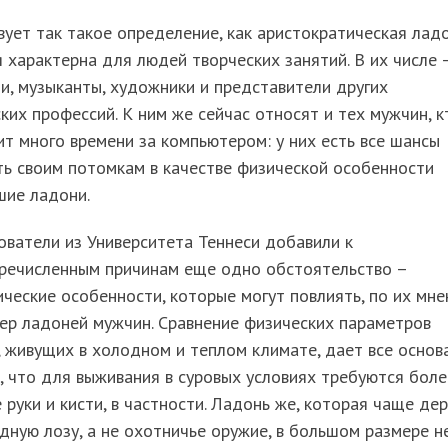
ует так такое определение, как аристократическая ладо
 характерна для людей творческих занятий. В их числе 
и, музыканты, художники и представители других
ких профессий. К ним же сейчас относят и тех мужчин, к
т много времени за компьютером: у них есть все шансы
ь своим потомкам в качестве физической особенности
шие ладони.
ватели из Университета Теннеси добавили к
речисленным причинам еще одно обстоятельство –
ческие особенности, которые могут повлиять, по их мне
ер ладоней мужчин. Сравнение физических параметров
 живущих в холодном и теплом климате, дает все основ
, что для выживания в суровых условиях требуются боле
 руки и кисти, в частности. Ладонь же, которая чаще де
дную лозу, а не охотничье оружие, в большом размере н