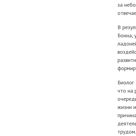
за небо
отвечае
В резул
Бонна, 
ладоне
воздейс
развити
формир
Биолог 
что на 
очередь
жизни и
причина
деятель
трудом.