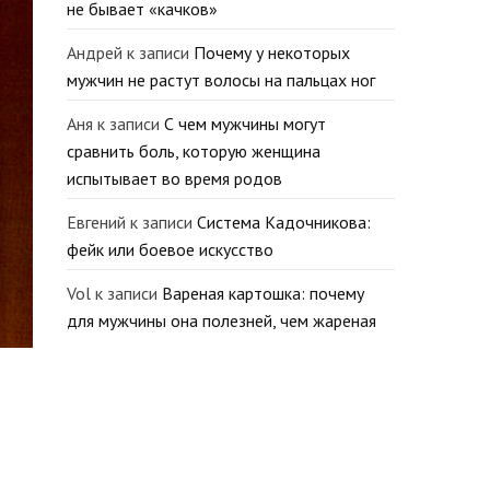
не бывает «качков»
Андрей
к записи
Почему у некоторых
мужчин не растут волосы на пальцах ног
Аня
к записи
С чем мужчины могут
сравнить боль, которую женщина
испытывает во время родов
Евгений
к записи
Система Кадочникова:
фейк или боевое искусство
Vol
к записи
Вареная картошка: почему
для мужчины она полезней, чем жареная