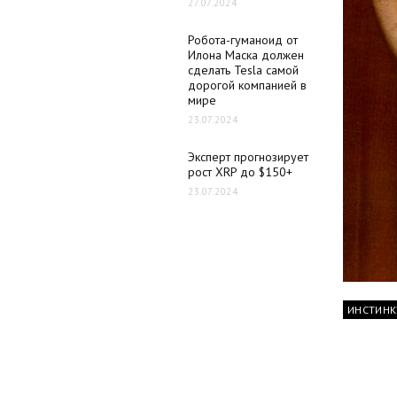
27.07.2024
Робота-гуманоид от
Илона Маска должен
сделать Tesla самой
дорогой компанией в
мире
23.07.2024
Эксперт прогнозирует
рост XRP до $150+
23.07.2024
ИНСТИНК