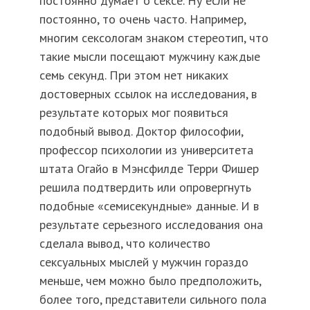
постоянно думает о сексе. Ну если не
постоянно, то очень часто. Например,
многим сексологам знаком стереотип, что
такие мысли посещают мужчину каждые
семь секунд. При этом нет никаких
достоверных ссылок на исследования, в
результате которых мог появиться
подобный вывод. Доктор философии,
профессор психологии из университета
штата Огайо в Мэнсфилде Терри Фишер
решила подтвердить или опровергнуть
подобные «семисекундные» данные. И в
результате серьезного исследования она
сделала вывод, что количество
сексуальных мыслей у мужчин гораздо
меньше, чем можно было предположить,
более того, представители сильного пола