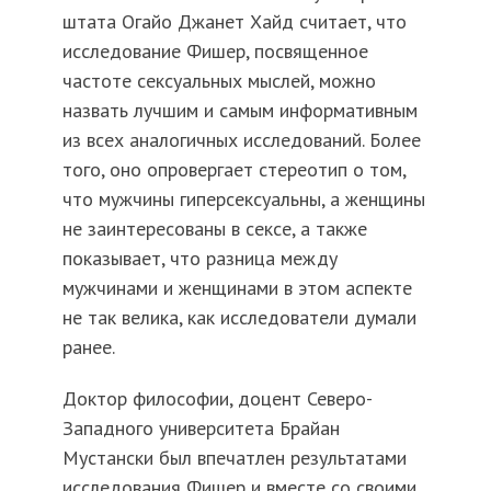
штата Огайо Джанет Хайд считает, что
исследование Фишер, посвященное
частоте сексуальных мыслей, можно
назвать лучшим и самым информативным
из всех аналогичных исследований. Более
того, оно опровергает стереотип о том,
что мужчины гиперсексуальны, а женщины
не заинтересованы в сексе, а также
показывает, что разница между
мужчинами и женщинами в этом аспекте
не так велика, как исследователи думали
ранее.
Доктор философии, доцент Северо-
Западного университета Брайан
Мустански был впечатлен результатами
исследования Фишер и вместе со своими