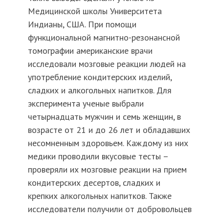
Медицинской школы Университета
Индианы, США. При помощи
функциональной магнитно-резонансной
томографии американские врачи
исследовали мозговые реакции людей на
употребление кондитерских изделий,
сладких и алкогольных напитков. Для
эксперимента ученые выбрали
четырнадцать мужчин и семь женщин, в
возрасте от 21 и до 26 лет и обладавших
несомненным здоровьем. Каждому из них
медики проводили вкусовые тесты –
проверяли их мозговые реакции на прием
кондитерских десертов, сладких и
крепких алкогольных напитков. Также
исследователи получили от добровольцев