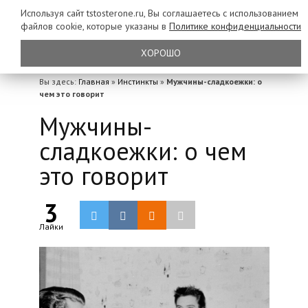
Используя сайт tstosterone.ru, Вы соглашаетесь с использованием
файлов
cookie, которые указаны в
Политике конфиденциальности
ХОРОШО
Вы здесь:
Главная
»
Инстинкты
»
Мужчины-сладкоежки: о
чем это говорит
Мужчины-
сладкоежки: о чем
это говорит
3
Лайки