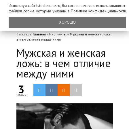
Используя сайт tstosterone.ru, Вы соглашаетесь с использованием
файлов
cookie, которые указаны в
Политике конфиденциальности
ХОРОШО
Вы здесь:
Главная
»
Инстинкты
»
Мужская и женская ложь:
в чем отличие между ними
Мужская и женская
ложь: в чем отличие
между ними
3
Лайки