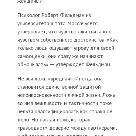
женщины?
Психолог Роберт Фельдман из
университета штата Массачусетс,
утверждает, что чувство лжи связано с
чувством собственного достоинства. «Как
только люди ощущают угрозу для своей
самооценки, они сразу же начинают
обманывать» — утверждает Фельдман.
Не вся ложь «вредная». Иногда она
становится единственной защитой
неприкосновенности личной жизни. Ложь
во имя вежливости и тактичности тоже
нельзя классифицировать как страшное
дело. Но наглая ложь, которая
«разъедает» доверие между партнерами,
в обществе, между коллегами – она