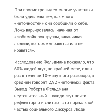
При просмотре видео многие участники
были удивлены тем, как много
«неточностей» они сообщили о себе.
Ложь варьировалась: начиная от
«любимой» рок-группы, заканчивая
людьми, которые «нравятся или не
нравятся».
Исследование Фельдмана показало, что
60% людей лгут, по крайней мере, один
раз в течение 10-минутного разговора, в
среднем говорят 2,92 «неточных» факта.
Вывод Роберта Фельдмана
неутешительный – «люди лгут почти
рефлекторно и считают это нормальной
частью социального дискурса. Люди