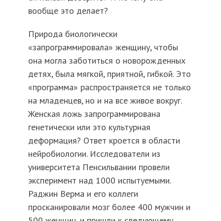
вообще это делает?
Природа биологически
«запрограммировала» женщину, чтобы
она могла заботиться о новорожденных
детях, была мягкой, приятной, гибкой. Это
«программа» распространяется не только
на младенцев, но и на все живое вокруг.
Женская ложь запрограммирована
генетически или это культурная
деформация? Ответ кроется в области
нейробиологии. Исследователи из
университета Пенсильвании провели
эксперимент над 1000 испытуемыми.
Раджин Верма и его коллеги
просканировали мозг более 400 мужчин и
500 женщин, и пришли к следующему