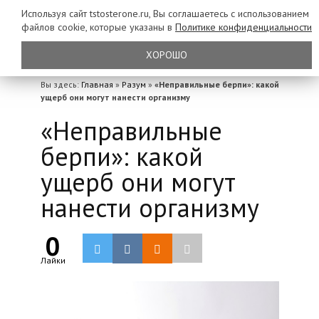
Используя сайт tstosterone.ru, Вы соглашаетесь с использованием
файлов
cookie, которые указаны в
Политике конфиденциальности
ХОРОШО
Вы здесь:
Главная
»
Разум
»
«Неправильные берпи»: какой
ущерб они могут нанести организму
«Неправильные
берпи»: какой
ущерб они могут
нанести организму
0
Лайки