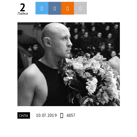
2
Лайки
10.07.2019
6057
СИЛА