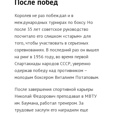
После побед
Королев не раз побеждал и в
международных турнирах по боксу. Но
после 35 лет советское руководство
посчитало его слишком «старым» для
того, чтобы участвовать в серьезных
соревнованиях. В последний раз он вышел
на ринг в 1956 году, во время первой
Спартакиады народов СССР, уверенно
одержав победу над противником –
молодым боксером Виталием Потаповым.
После завершения спортивной карьеры
Николай Федорович преподавал в МВТУ
им. Баумана, работал тренером. За
трудовые заслуги его наградили еще