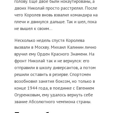
голову. Еще двое были нокаутированы, а
двоих Николай просто расстрелял. После
чего Королев вновь взвалил командира на
плечи и двинулся дальше. Так и шел, пока
не вышел к своим…
Несколько недель спустя Королева
вызвали в Москву. Михаил Калинин лично
вручил ему Орден Красного Знамени. На
фронт Николай так и не вернулся: его
отправили в школу диверсантов, а потом
решили оставить в резерве. Спортсмен
возобновил занятия боксом, но только в
конце 1944 года, в поединке с Евгением
Огуренковым, ему удалось вернуть себе
звание Абсолютного чемпиона страны.