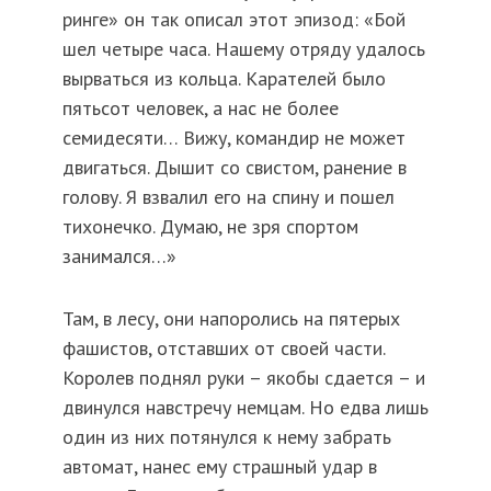
ринге» он так описал этот эпизод: «Бой
шел четыре часа. Нашему отряду удалось
вырваться из кольца. Карателей было
пятьсот человек, а нас не более
семидесяти… Вижу, командир не может
двигаться. Дышит со свистом, ранение в
голову. Я взвалил его на спину и пошел
тихонечко. Думаю, не зря спортом
занимался…»
Там, в лесу, они напоролись на пятерых
фашистов, отставших от своей части.
Королев поднял руки – якобы сдается – и
двинулся навстречу немцам. Но едва лишь
один из них потянулся к нему забрать
автомат, нанес ему страшный удар в