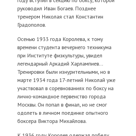
году вступил в секцию по боксу, которой
руководил Иван Богаев. Позднее
тренером Николая стал Константин
Градополов.
Осенью 1933 года Королева, к тому
времени студента вечернего техникума
при Институте физкультуры, увидел
легендарный Аркадий Харлампиев…
Тренировки были изнурительными, но в
марте 1934 года 17-летний Николай уже
участвовал в соревнованиях по боксу на
лично-командное первенство города
Москвы. Он попал в финал, но не смог
одолеть в личном поединке опытного
боксера Виктора Михайлова.
К 1936 году Королев одержал победу