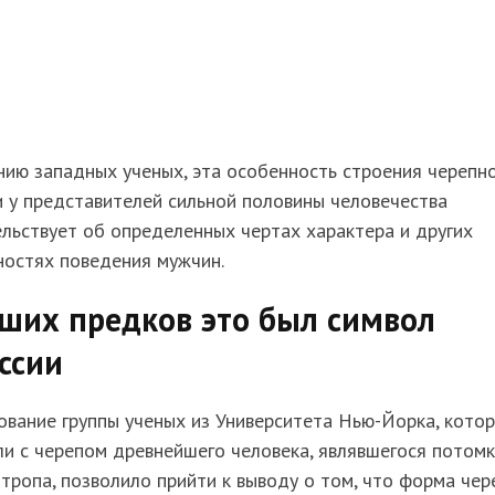
ию западных ученых, эта особенность строения черепн
 у представителей сильной половины человечества
льствует об определенных чертах характера и других
ностях поведения мужчин.
ших предков это был символ
ссии
вание группы ученых из Университета Нью-Йорка, кото
и с черепом древнейшего человека, являвшегося потом
тропа, позволило прийти к выводу о том, что форма чер