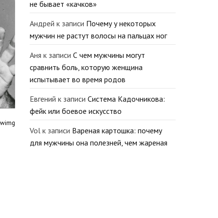
не бывает «качков»
Андрей
к записи
Почему у некоторых
мужчин не растут волосы на пальцах ног
Аня
к записи
С чем мужчины могут
сравнить боль, которую женщина
испытывает во время родов
Евгений
к записи
Система Кадочникова:
фейк или боевое искусство
twimg
Vol
к записи
Вареная картошка: почему
для мужчины она полезней, чем жареная