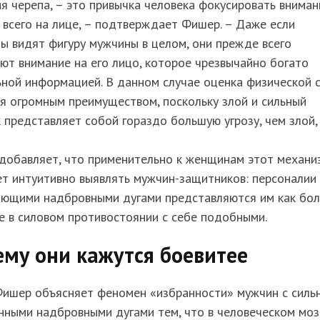
я черепа, – это привычка человека фокусировать вниман
всего на лице, – подтверждает Фишер. – Даже если
 видят фигуру мужчины в целом, они прежде всего
т внимание на его лицо, которое чрезвычайно богато
ной информацией. В данном случае оценка физической 
я огромным преимуществом, поскольку злой и сильный
 представляет собой гораздо большую угрозу, чем злой,
добавляет, что применительно к женщинам этот механи
т интуитивно выявлять мужчин-защитников: персоналии 
ающими надбровными дугами представляются им как бо
 в силовом противостоянии с себе подобными.
му они кажутся боевитее
Фишер объясняет феномен «избранности» мужчин с силь
нными надбровными дугами тем, что в человеческом моз