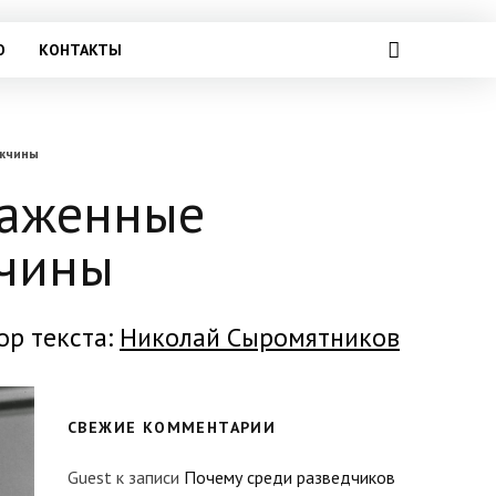
О
КОНТАКТЫ
ужчины
раженные
жчины
ор текста:
Николай Сыромятников
СВЕЖИЕ КОММЕНТАРИИ
Guest
к записи
Почему среди разведчиков