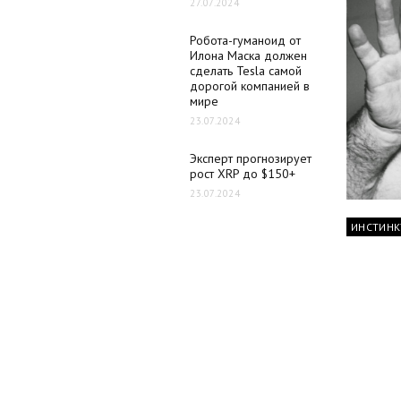
27.07.2024
Робота-гуманоид от
Илона Маска должен
сделать Tesla самой
дорогой компанией в
мире
23.07.2024
Эксперт прогнозирует
рост XRP до $150+
23.07.2024
ИНСТИНК