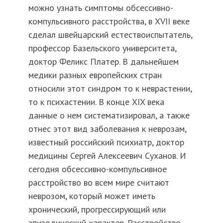
можно узнать симптомы обсессивно-
компульсивного расстройства, в XVII веке
сделал швейцарский естествоиспытатель,
профессор Базельского университета,
доктор Феликс Платер. В дальнейшем
медики разных европейских стран
относили этот синдром то к неврастении,
то к психастении. В конце XIX века
данные о нем систематизировал, а также
отнес этот вид заболевания к неврозам,
известный российский психиатр, доктор
медицины Сергей Алексеевич Суханов. И
сегодня обсессивно-компульсивное
расстройство во всем мире считают
неврозом, который может иметь
хронический, прогрессирующий или
эпизодический характер. Расстройство