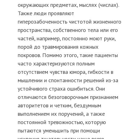
окружающих предметах, мыслях (числах).
Также люди проявляют
гиперозабоченность чистотой жизненного
пространства, собственного тела или его
частей, например, постоянно моют руки,
порой до травмирования кожных
покровов. Помимо этого, такие пациенты
часто характеризуются полным
отсутствием чувства юмора, гибкости в
мышлении и спонтанности решений из-за
устойчивого страха ошибиться. Они
отличаются безоговорочным признанием
авторитетов и четким, бездумным
выполнением их поручений, а также
постоянной тревожностью, которую
пытаются уменьшить при помощи
усиления тщательности чаще всего