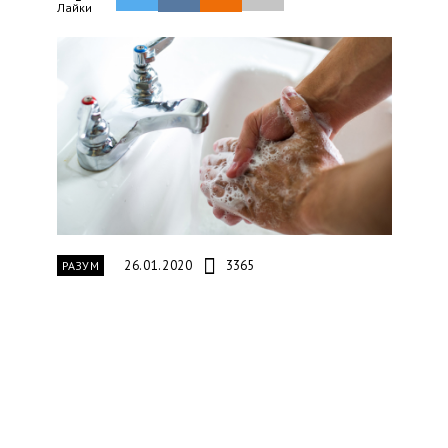
Лайки
26.01.2020
3365
РАЗУМ