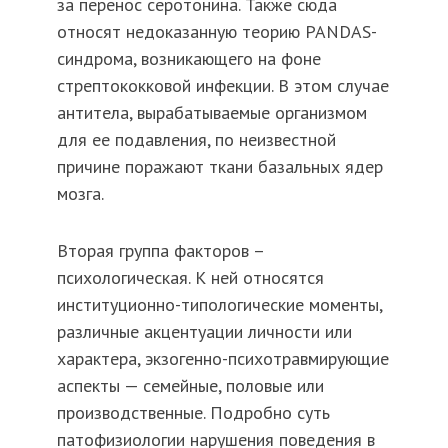
за перенос серотонина. Также сюда
относят недоказанную теорию PANDAS-
синдрома, возникающего на фоне
стрептококковой инфекции. В этом случае
антитела, вырабатываемые организмом
для ее подавления, по неизвестной
причине поражают ткани базальных ядер
мозга.
Вторая группа факторов –
психологическая. К ней относятся
институционно-типологические моменты,
различные акцентуации личности или
характера, экзогенно-психотравмирующие
аспекты — семейные, половые или
производственные. Подробно суть
патофизиологии нарушения поведения в